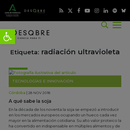
radiación ultravioleta
Etiqueta:
TECNOLOGÍAS E INNOVACIÓN
Córdoba
|
28 NOV 2018
A qué sabe la soja
En la década de los noventa la soja se empezó a introducir
en los mercados europeos ocupando un hueco cada vez
mayor en la alimentación cotidiana. Su alto valor proteico la
ha convertido en indispensable en múltiples alimentos y de