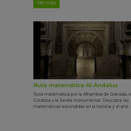
Ver más
Ruta matemática Al-Ándalus
Ruta matemática por la Alhambra de Granada, l
Córdoba y la Sevilla monumental. Descubre las
matemáticas escondidas en la historia y el arte.