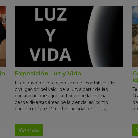
io
Exposición Luz y Vida
G
i
El objetivo de esta exposición es contribuir a la
divulgación del valor de la luz, a partir de las
Te
consideraciones que se hacen de la misma
Gr
desde diversas áreas de la ciencia, así como
de
conmemorar el Día Internacional de la Luz.
po
Ver más