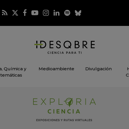
ca, Química y
Medioambiente
Divulgación
temáticas
C