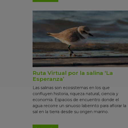
Ruta Virtual por la salina ‘La
Esperanza’
Las salinas son ecosistemas en los que
confluyen historia, riqueza natural, ciencia y
economía. Espacios de encuentro donde el
agua recorre un sinuoso laberinto para aflorar la
sal en la tierra desde su origen marino.