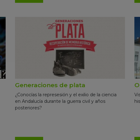
Generaciones de plata
O
¿Conocías la represesión y el exilio de la ciencia
Vi
en Andalucía durante la guerra civil y años
hi
posteriores?