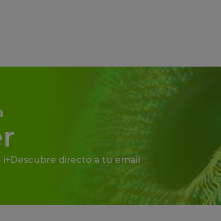
a
r
 i+Descubre directo a tu email