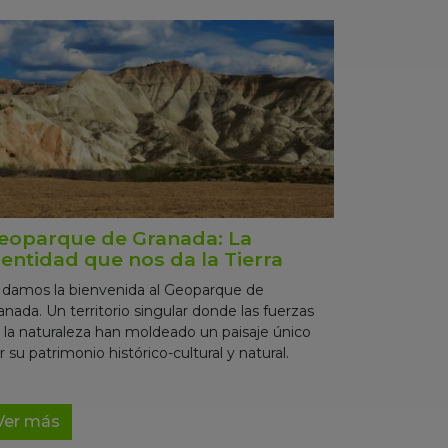
eoparque de Granada: La
dentidad que nos da la Tierra
 damos la bienvenida al Geoparque de
anada. Un territorio singular donde las fuerzas
 la naturaleza han moldeado un paisaje único
r su patrimonio histórico-cultural y natural.
Ver más