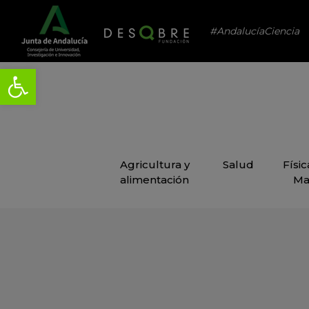
#AndalucíaCiencia
Agricultura y
Salud
Físi
alimentación
Ma