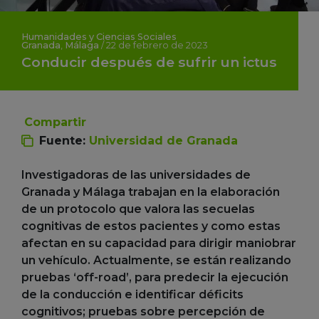
Humanidades y Ciencias Sociales
Granada
,
Málaga
/
22 de febrero de 2023
Conducir después de sufrir un ictus
Compartir
Fuente:
Universidad de Granada
Investigadoras de las universidades de
Granada y Málaga trabajan en la elaboración
de un protocolo que valora las secuelas
cognitivas de estos pacientes y como estas
afectan en su capacidad para dirigir maniobrar
un vehículo. Actualmente, se están realizando
pruebas ‘off-road’, para predecir la ejecución
de la conducción e identificar déficits
cognitivos; pruebas sobre percepción de