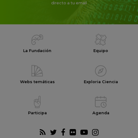
directo a tu email
La Fundación
Equipo
Webs temáticas
Exploria Ciencia
Participa
Agenda