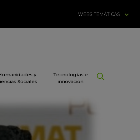
WEBS TEMÁTICAS
Humanidades y
Tecnologías e
iencias Sociales
innovación