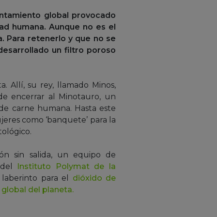
entamiento global provocado
dad humana. Aunque no es el
. Para retenerlo y que no se
esarrollado un filtro poroso
. Allí, su rey, llamado Minos,
nde encerrar al Minotauro, un
 de carne humana. Hasta este
jeres como ‘banquete’ para la
tológico.
ón sin salida, un equipo de
 del
Instituto Polymat de la
 laberinto para el
dióxido de
global del planeta.