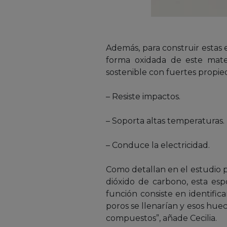
Además, para construir estas 
forma oxidada de este mat
sostenible con fuertes propi
– Resiste impactos.
– Soporta altas temperaturas.
– Conduce la electricidad.
Como detallan en el estudio p
dióxido de carbono, esta esp
función consiste en identific
poros se llenarían y esos hue
compuestos”, añade Cecilia.