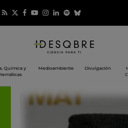
ca, Química y
Medioambiente
Divulgación
temáticas
C