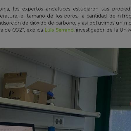
nja, los expertos andaluces estudiaron sus propieda
eratura, el tamaño de los poros, la cantidad de nitr
 adsorción de dióxido de carbono, y así obtuvimos un 
a de CO2”, explica
Luis Serrano,
investigador de la Uni