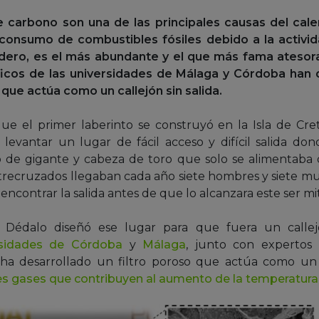
e carbono son una de las principales causas del cal
 consumo de combustibles fósiles debido a la activi
dero, es el más abundante y el que más fama atesora
íficos de las universidades de Málaga y Córdoba han d
que actúa como un callejón sin salida.
e el primer laberinto se construyó en la Isla de Creta
levantar un lugar de fácil acceso y difícil salida do
 de gigante y cabeza de toro que solo se alimentaba
ntrecruzados llegaban cada año siete hombres y siete mu
ncontrar la salida antes de que lo alcanzara este ser mi
Dédalo diseñó ese lugar para que fuera un callej
rsidades de Córdoba
y
Málaga
, junto con expertos
 ha desarrollado un filtro poroso que actúa como un
es gases que contribuyen al aumento de la temperatura 