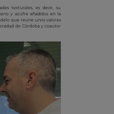
des texturales, es decir, su
ógeno y azufre añadidos en la
modelo que reúne unos valores
versidad de Córdoba y coautor