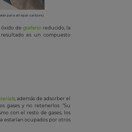
ñada para atrapar carbono.
 óxido de
grafeno
reducido, la
l resultado es un compuesto
erials
, además de adsorber el
os gases y no retenerlos. “Su
smo con el resto de gases, los
ya estarían ocupados por otros