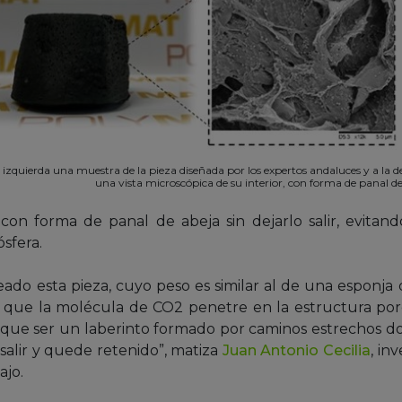
a izquierda una muestra de la pieza diseñada por los expertos andaluces y a la d
una vista microscópica de su interior, con forma de panal de
con forma de panal de abeja sin dejarlo salir, evitan
sfera.
reado esta pieza, cuyo peso es similar al de una esponja
 que la molécula de CO2 penetre en la estructura poros
ne que ser un laberinto formado por caminos estrechos d
salir y quede retenido”, matiza
Juan Antonio Cecilia
, in
ajo.