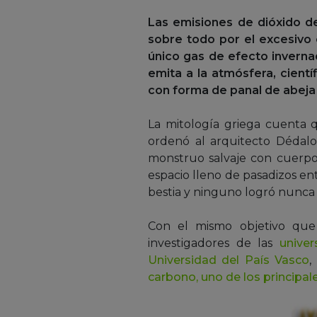
Las emisiones de dióxido d
sobre todo por el excesivo
único gas de efecto inverna
emita a la atmósfera, cient
con forma de panal de abeja 
La mitología griega cuenta qu
ordenó al arquitecto Dédalo 
monstruo salvaje con cuerpo
espacio lleno de pasadizos e
bestia y ninguno logró nunca e
Con el mismo objetivo que 
investigadores de las
unive
Universidad del País Vasco
,
carbono, uno de los principal