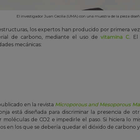
El investigador Juan Cecilia (UMA) con una muestra de la pieza dise
estructuras, los expertos han producido por primera vez
erial de carbono, mediante el uso de
vitamina C
. E
edades mecánicas:
ublicado en la revista
Microporous and Mesoporous Mat
onja está diseñada para discriminar la presencia de otr
ar moléculas de CO2 e impedirle el paso. Si hiciera lo mi
cos en los que se debería quedar el dióxido de carbono 