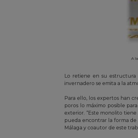
A l
Lo retiene en su estructura 
invernadero se emita a la atmó
Para ello, los expertos han c
poros lo máximo posible para
exterior. “Este monolito tie
pueda encontrar la forma de 
Málaga y coautor de este trab