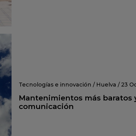
Tecnologías e innovación
/
Huelva
/
23 O
Mantenimientos más baratos y
comunicación