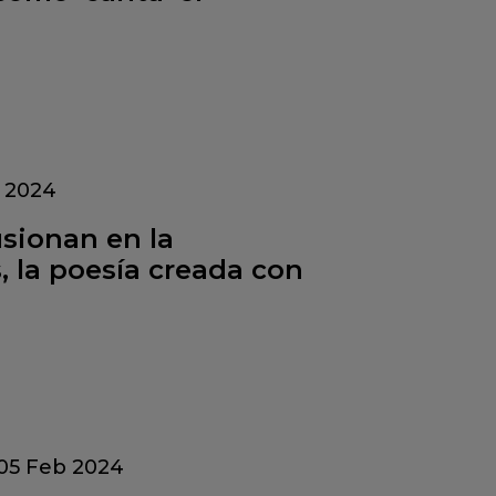
 2024
usionan en la
, la poesía creada con
05 Feb 2024