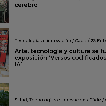
cerebro
Tecnologías e innovación
/
Cádiz
/
23 Feb
Arte, tecnología y cultura se f
exposición ‘Versos codificados
IA’
Salud
,
Tecnologías e innovación
/
Cádiz
/