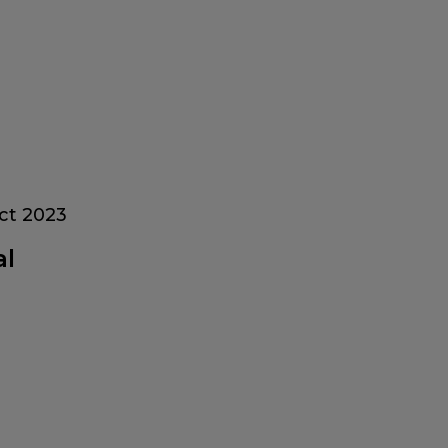
ct 2023
al