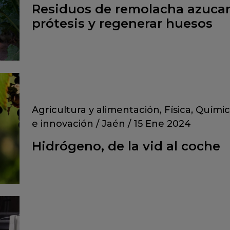
Residuos de remolacha azucare
prótesis y regenerar huesos
Agricultura y alimentación
,
Física, Quími
e innovación
/
Jaén
/
15 Ene 2024
Hidrógeno, de la vid al coche