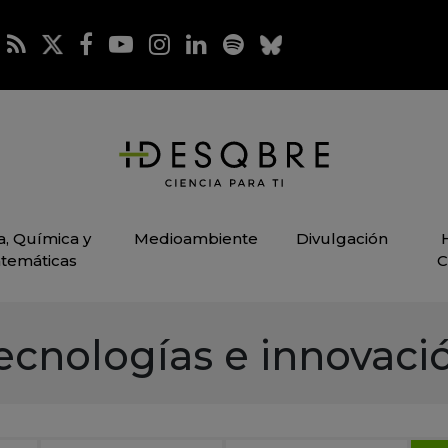
ca, Química y
Medioambiente
Divulgación
temáticas
C
ecnologías e innovaci