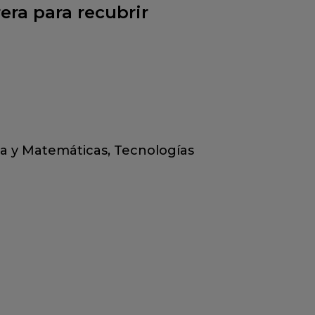
ra para recubrir
ca y Matemáticas
,
Tecnologías