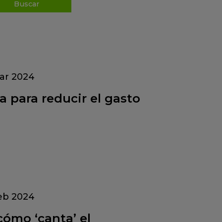
ar 2024
ta para reducir el gasto
eb 2024
 cómo ‘canta’ el