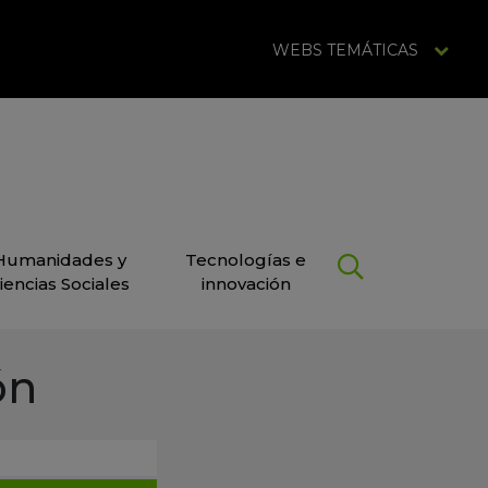
WEBS TEMÁTICAS
Humanidades y
Tecnologías e
iencias Sociales
innovación
ón