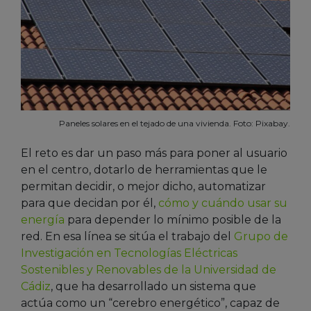
Paneles solares en el tejado de una vivienda. Foto: Pixabay.
El reto es dar un paso más para poner al usuario
en el centro, dotarlo de herramientas que le
permitan decidir, o mejor dicho, automatizar
para que decidan por él,
cómo y cuándo usar su
energía
para depender lo mínimo posible de la
red. En esa línea se sitúa el trabajo del
Grupo de
Investigación en Tecnologías Eléctricas
Sostenibles y Renovables de la Universidad de
Cádiz
, que ha desarrollado un sistema que
actúa como un “cerebro energético”, capaz de