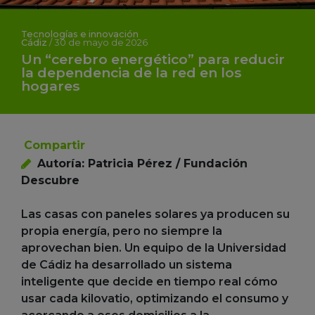
Tecnologías e innovación
Cádiz
/
30 de mayo de 2026
Un “cerebro energético” para reducir
la dependencia de la red en los
hogares
Compartir
Autoría: Patricia Pérez / Fundación
Descubre
Las casas con paneles solares ya producen su
propia energía, pero no siempre la
aprovechan bien. Un equipo de la Universidad
de Cádiz ha desarrollado un sistema
inteligente que decide en tiempo real cómo
usar cada kilovatio, optimizando el consumo y