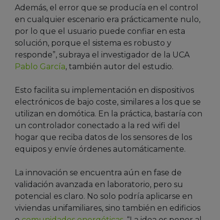
Además, el error que se producía en el control
en cualquier escenario era prácticamente nulo,
por lo que el usuario puede confiar en esta
solución, porque el sistema es robusto y
responde”, subraya el investigador de la UCA
Pablo García
, también autor del estudio.
Esto facilita su implementación en dispositivos
electrónicos de bajo coste, similares a los que se
utilizan en domótica. En la práctica, bastaría con
un controlador conectado a la red wifi del
hogar que reciba datos de los sensores de los
equipos y envíe órdenes automáticamente.
La innovación se encuentra aún en fase de
validación avanzada en laboratorio, pero su
potencial es claro. No solo podría aplicarse en
viviendas unifamiliares, sino también en edificios
o
comunidades energéticas
. “La idea es poner al