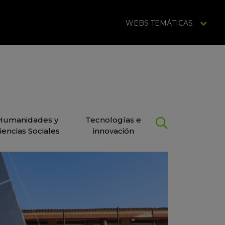
WEBS TEMÁTICAS
Humanidades y
Tecnologías e
iencias Sociales
innovación