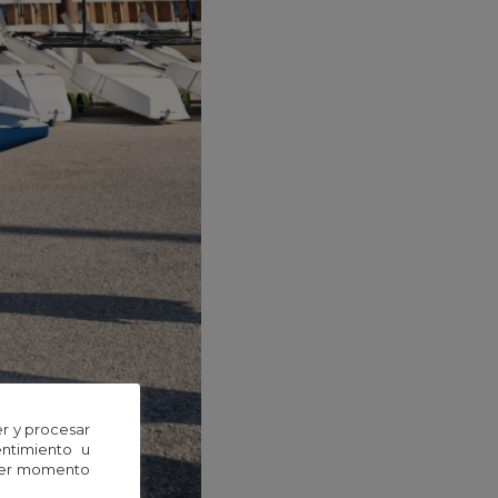
r y procesar
entimiento u
uier momento