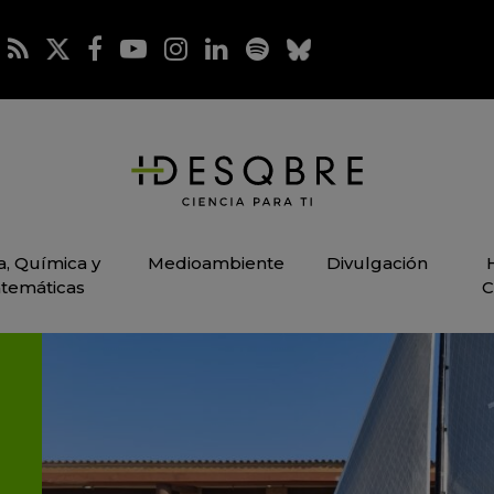
ca, Química y
Medioambiente
Divulgación
temáticas
C