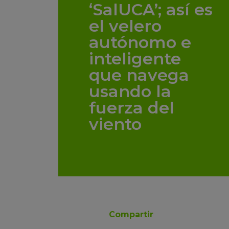
‘SalUCA’; así es
el velero
autónomo e
inteligente
que navega
usando la
fuerza del
viento
Compartir