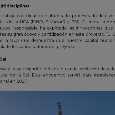
ltidisciplinar
l trabajo coordinado de alumnado, profesorado de dive
erías de la UCA (EINO, EIMANAR y ESI). Durante la dem
quipo responsable ha explicado las innovaciones que 
ntes su gran apoyo y participación en este proyecto. “El 
e la UCA que demuestra que nuestro capital humano
ñalado los coordinadores del proyecto.
Sal
vio a la participación del equipo en la exhibición de ve
ta de la Sal. Este encuentro servirá para establecer
onal en 2027.