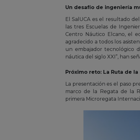
Un desafío de ingeniería mu
El SalUCA es el resultado de
las tres Escuelas de Ingeni
Centro Náutico Elcano, el e
agradecido a todos los asiste
un embajador tecnológico d
náutica del siglo XXI”, han se
Próximo reto: La Ruta de la 
La presentación es el paso pre
marco de la Regata de la Ru
primera Microregata Internaci