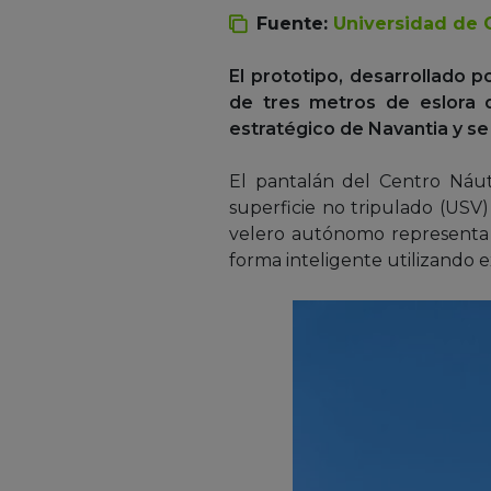
Fuente:
Universidad de 
El prototipo, desarrollado 
de tres metros de eslora d
estratégico de Navantia y s
El pantalán del Centro Náut
superficie no tripulado (USV
velero autónomo representa u
forma inteligente utilizando e