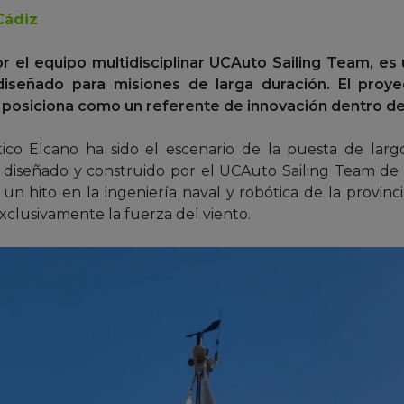
Cádiz
por el equipo multidisciplinar UCAuto Sailing Team, e
iseñado para misiones de larga duración. El proy
e posiciona como un referente de innovación dentro de
ico Elcano ha sido el escenario de la puesta de larg
) diseñado y construido por el UCAuto Sailing Team de
n hito en la ingeniería naval y robótica de la provinci
xclusivamente la fuerza del viento.