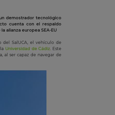
s un demostrador tecnológico
ecto cuenta con el respaldo
 la alianza europea SEA-EU
o del SalUCA, el vehículo de
 la
Universidad de Cádiz
. Este
a, al ser capaz de navegar de