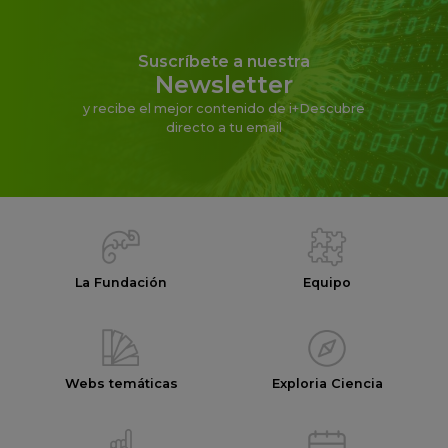
Suscríbete a nuestra
Newsletter
y recibe el mejor contenido de i+Descubre
directo a tu email
La Fundación
Equipo
Webs temáticas
Exploria Ciencia