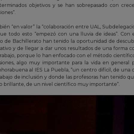
terminados objetivos y se han sobrepasado con crece
iones”.
én “en valor” la “colaboración entre UAL, Subdelegaci
que todo esto “empezó con una lluvia de ideas”. Con es
 de Bachillerato han tenido la oportunidad de descubrir
orativo y de llegar a dar unos resultados de una forma 
rabajo, porque lo han enfocado con el método científico,
usiones, algo muy importante para la vida en general
 enhorabuena al IES La Puebla, “un centro difícil, de un
abajo de inclusión y donde las profesoras han tenido q
 brillante, de un nivel científico muy importante”.