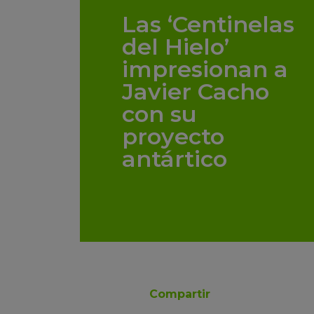
Las ‘Centinelas
del Hielo’
impresionan a
Javier Cacho
con su
proyecto
antártico
Compartir