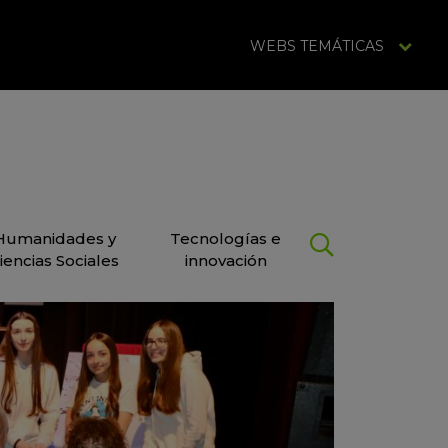
WEBS TEMÁTICAS
Humanidades y
Tecnologías e
iencias Sociales
innovación