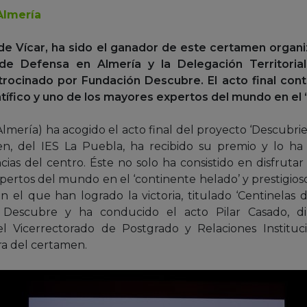
Almería
 de Vícar, ha sido el ganador de este certamen organ
de Defensa en Almería y la Delegación Territoria
trocinado por Fundación Descubre. El acto final cont
ntífico y uno de los mayores expertos del mundo en el 
Almería) ha acogido el acto final del proyecto ‘Descubrie
, del IES La Puebla, ha recibido su premio y lo ha
ias del centro. Éste no solo ha consistido en disfrutar
ertos del mundo en el ‘continente helado’ y prestigioso 
n el que han logrado la victoria, titulado ‘Centinelas d
Descubre y ha conducido el acto Pilar Casado, di
el Vicerrectorado de Postgrado y Relaciones Instituc
ra del certamen.