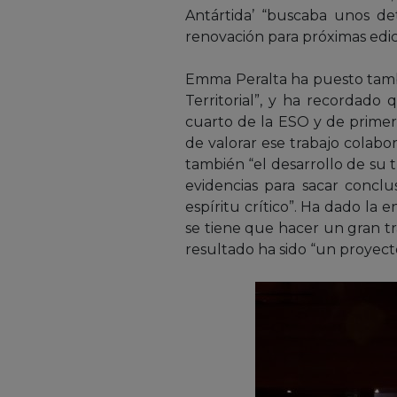
Antártida’ “buscaba unos de
renovación para próximas edic
Emma Peralta ha puesto tambi
Territorial”, y ha recordado 
cuarto de la ESO y de primero
de valorar ese trabajo colab
también “el desarrollo de su t
evidencias para sacar concl
espíritu crítico”. Ha dado la
se tiene que hacer un gran tr
resultado ha sido “un proyecto