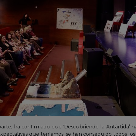
parte, ha confirmado que ‘Descubriendo la Antártida’ 
pectativas que teníamos, se han conseguido todos los ob