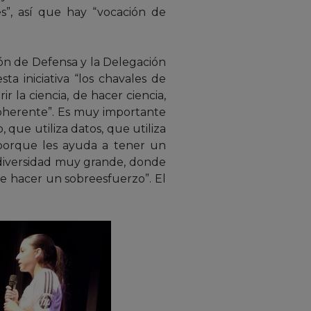
s”, así que hay “vocación de
ón de Defensa y la Delegación
ta iniciativa “los chavales de
 la ciencia, de hacer ciencia,
coherente”. Es muy importante
 que utiliza datos, que utiliza
 porque les ayuda a tener un
a diversidad muy grande, donde
ue hacer un sobreesfuerzo”. El