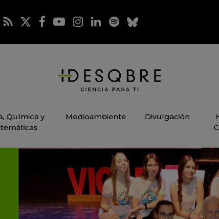
ca, Química y
Medioambiente
Divulgación
temáticas
C