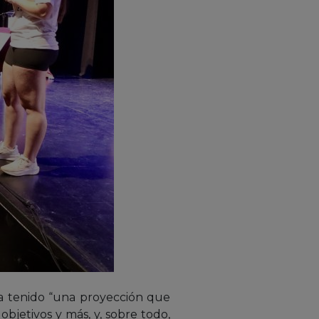
ha tenido “una proyección que
jetivos y más, y, sobre todo,