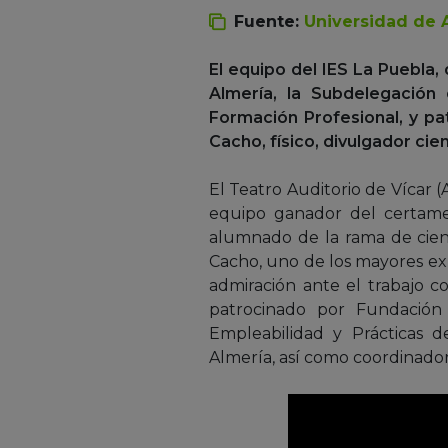
Fuente:
Universidad de 
El equipo del IES La Puebla,
Almería, la Subdelegación 
Formación Profesional, y pa
Cacho, físico, divulgador cie
El Teatro Auditorio de Vícar (
equipo ganador del certamen
alumnado de la rama de cienc
Cacho, uno de los mayores exp
admiración ante el trabajo co
patrocinado por Fundación 
Empleabilidad y Prácticas d
Almería, así como coordinado