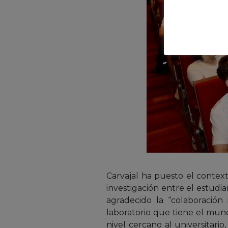
Carvajal ha puesto el contex
investigación entre el estudi
agradecido la “colaboración
laboratorio que tiene el mun
nivel cercano al universitari