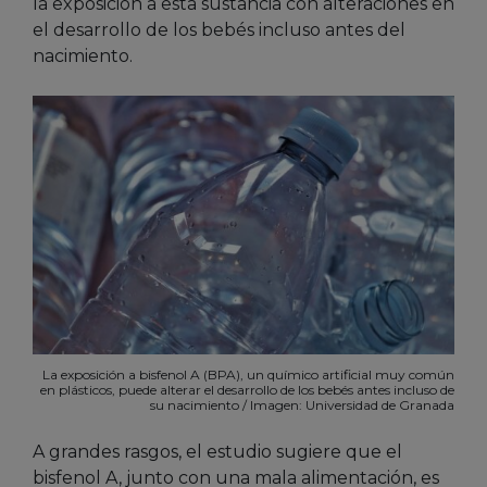
la exposición a esta sustancia con alteraciones en
el desarrollo de los bebés incluso antes del
nacimiento.
La exposición a bisfenol A (BPA), un químico artificial muy común
en plásticos, puede alterar el desarrollo de los bebés antes incluso de
su nacimiento / Imagen: Universidad de Granada
A grandes rasgos, el estudio sugiere que el
bisfenol A, junto con una mala alimentación, es