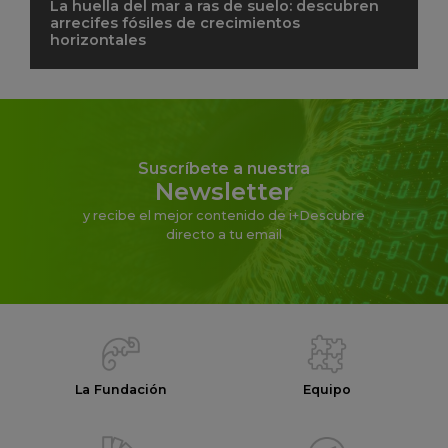
La huella del mar a ras de suelo: descubren
arrecifes fósiles de crecimientos
horizontales
Suscríbete a nuestra
Newsletter
y recibe el mejor contenido de i+Descubre
directo a tu email
La Fundación
Equipo