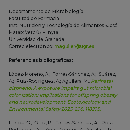
Departamento de Microbiología
Facultad de Farmacia
Inst. Nutrición y Tecnología de Alimentos «José
Mataix Verdú» – Inyta
Universidad de Granada
Correo electrónico:
maguiler@ugr.es
Referencias bibliográficas:
López-Moreno, A.; Torres-Sánchez, A.; Suárez,
A.; Ruiz-Rodríguez, A.; Aguilera, M.,
Perinatal
bisphenol A exposure impairs gut microbial
colonization: Implications for offspring obesity
and neurodevelopment
.
Ecotoxicology and
Environmental Safety 2025, 298, 118295.
Luque, G.; Ortiz, P.; Torres-Sánchez, A.; Ruiz-
Rodríguez, A.; López-Moreno, A.; Aguilera, M.,