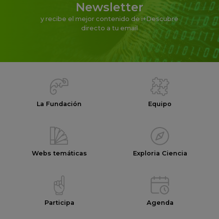
Newsletter
y recibe el mejor contenido de i+Descubre
directo a tu email
La Fundación
Equipo
Webs temáticas
Exploria Ciencia
Participa
Agenda