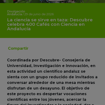
Divulgación
Andalucía
/
29 de junio de 2026
La ciencia se sirve en taza: Descubre
celebra 400 Cafés con Ciencia en
Andalucía
Compartir
Coordinada por Descubre- Consejería de
Universidad, Investigación e Innovación, en
esta actividad un científico andaluz se
sienta con un grupo reducido de invitados a
conversar alrededor de una mesa mientras
disfrutan de un desayuno.
El objetivo de
este proyecto es despertar vocaciones
científicas entre los jóvenes, acercar la