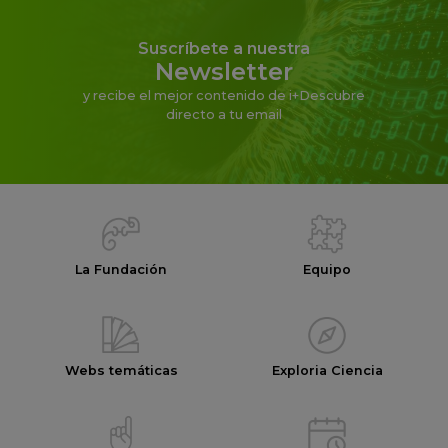
Suscríbete a nuestra
Newsletter
y recibe el mejor contenido de i+Descubre
directo a tu email
La Fundación
Equipo
Webs temáticas
Exploria Ciencia