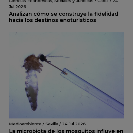
Ciencias Económicas, Sociales y Juridicas
/
Cádiz
/
24
Jul 2026
Analizan cómo se construye la fidelidad
hacia los destinos enoturísticos
Medioambiente
/
Sevilla
/
24 Jul 2026
La microbiota de los mosquitos influye en