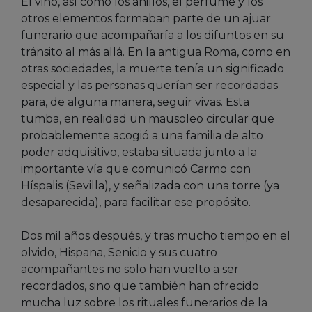
El vino, así como los anillos, el perfume y los
otros elementos formaban parte de un ajuar
funerario que acompañaría a los difuntos en su
tránsito al más allá. En la antigua Roma, como en
otras sociedades, la muerte tenía un significado
especial y las personas querían ser recordadas
para, de alguna manera, seguir vivas. Esta
tumba, en realidad un mausoleo circular que
probablemente acogió a una familia de alto
poder adquisitivo, estaba situada junto a la
importante vía que comunicó Carmo con
Híspalis (Sevilla), y señalizada con una torre (ya
desaparecida), para facilitar ese propósito.
Dos mil años después, y tras mucho tiempo en el
olvido, Hispana, Senicio y sus cuatro
acompañantes no solo han vuelto a ser
recordados, sino que también han ofrecido
mucha luz sobre los rituales funerarios de la