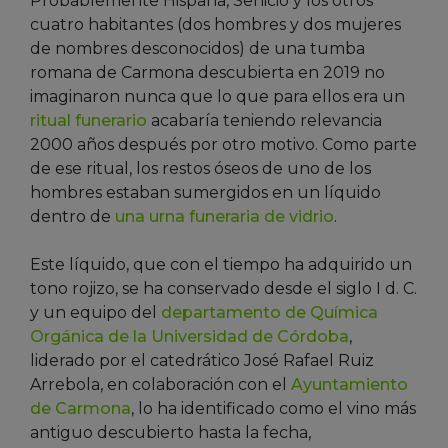
Probablemente Hispana, Senicio y los otros
cuatro habitantes (dos hombres y dos mujeres
de nombres desconocidos) de una tumba
romana de Carmona descubierta en 2019 no
imaginaron nunca que lo que para ellos era un
ritual funerario
acabaría teniendo relevancia
2000 años después por otro motivo. Como parte
de ese ritual, los restos óseos de uno de los
hombres estaban sumergidos en un líquido
dentro de
una urna funeraria de vidrio
.
Este líquido, que con el tiempo ha adquirido un
tono rojizo, se ha conservado desde el siglo I d. C.
y un equipo del
departamento de Química
Orgánica de la Universidad de Córdoba
,
liderado por el catedrático José Rafael Ruiz
Arrebola, en colaboración con el
Ayuntamiento
de Carmona
, lo ha identificado como el vino más
antiguo descubierto hasta la fecha,