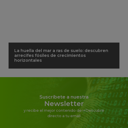
La huella del mar a ras de suelo: descubren
arrecifes fósiles de crecimientos
horizontales
Suscríbete a nuestra
Newsletter
y recibe el mejor contenido de i+Descubre
directo a tu email