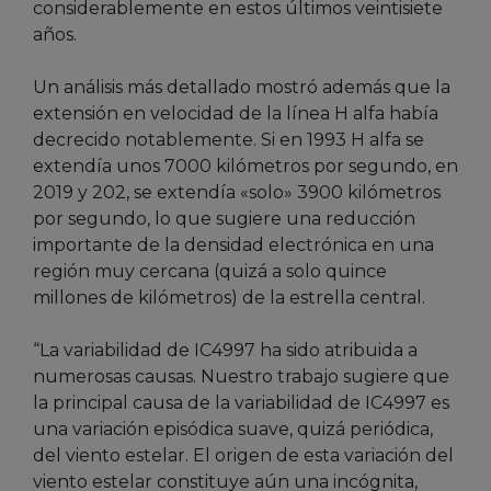
considerablemente en estos últimos veintisiete
años.
Un análisis más detallado mostró además que la
extensión en velocidad de la línea H alfa había
decrecido notablemente. Si en 1993 H alfa se
extendía unos 7000 kilómetros por segundo, en
2019 y 202, se extendía «solo» 3900 kilómetros
por segundo, lo que sugiere una reducción
importante de la densidad electrónica en una
región muy cercana (quizá a solo quince
millones de kilómetros) de la estrella central.
“La variabilidad de IC4997 ha sido atribuida a
numerosas causas. Nuestro trabajo sugiere que
la principal causa de la variabilidad de IC4997 es
una variación episódica suave, quizá periódica,
del viento estelar. El origen de esta variación del
viento estelar constituye aún una incógnita,