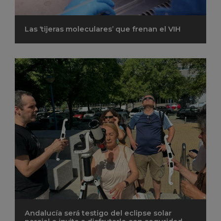
Las ‘tijeras moleculares’ que frenan el VIH
Andalucía será testigo del eclipse solar