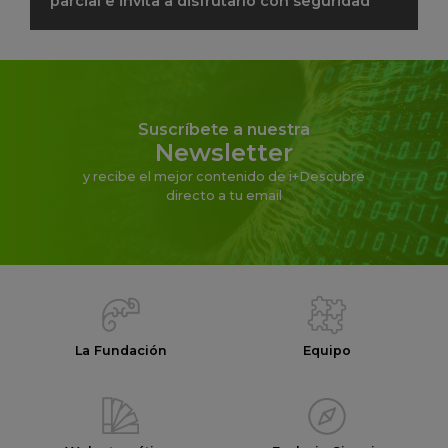
parcial e invita a disfrutarlo con seguridad
Suscríbete a nuestra
Newsletter
y recibe el mejor contenido de i+Descubre
directo a tu email
La Fundación
Equipo