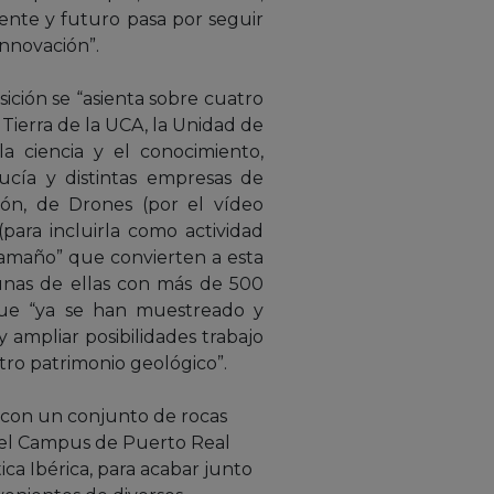
ente y futuro pasa por seguir
innovación”.
sición se “asienta sobre cuatro
Tierra de la UCA, la Unidad de
a ciencia y el conocimiento,
ucía y distintas empresas de
ión, de Drones (por el vídeo
para incluirla como actividad
 tamaño” que convierten a esta
gunas de ellas con más de 500
que “ya se han muestreado y
 ampliar posibilidades trabajo
stro patrimonio geológico”.
s con un conjunto de rocas
del Campus de Puerto Real
ica Ibérica, para acabar junto