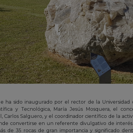
e ha sido inaugurado por el rector de la Universidad de
entífica y Tecnológica, María Jesús Mosquera, el co
Carlos Salguero, y el coordinador científico de la activ
de convertirse en un referente divulgativo de interés p
s de 35 rocas de gran importancia y significado dent