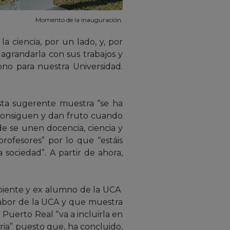
Momento de la inauguración.
la ciencia, por un lado, y, por
agrandarla con sus trabajos y
no para nuestra Universidad.
esta sugerente muestra “se ha
e consiguen y dan fruto cuando
de se unen docencia, ciencia y
rofesores” por lo que “estáis
 sociedad”. A partir de ahora,
biente y ex alumno de la UCA
labor de la UCA y que muestra
Puerto Real “va a incluirla en
ria” puesto que, ha concluido,