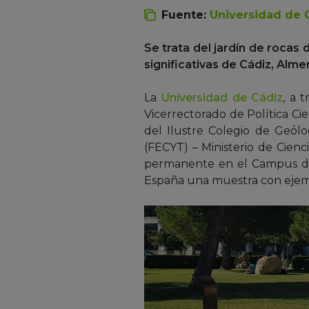
Fuente:
Universidad de 
Se trata del jardín de roca
significativas de Cádiz, Alme
La
Universidad de Cádiz
, a 
Vicerrectorado de Política Cie
del Ilustre Colegio de Geól
(FECYT) – Ministerio de Cienc
permanente en el Campus de P
España una muestra con ejemp