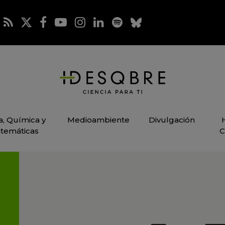
ca, Química y
Medioambiente
Divulgación
temáticas
C