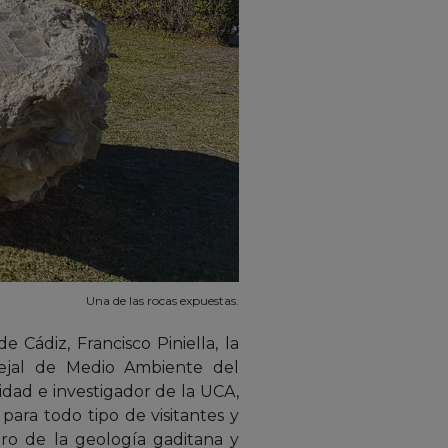
Una de las rocas expuestas.
 Cádiz, Francisco Piniella, la
ncejal de Medio Ambiente del
idad e investigador de la UCA,
ara todo tipo de visitantes y
ro de la geología gaditana y