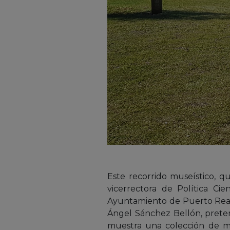
Este recorrido museístico, qu
vicerrectora de Política Ci
Ayuntamiento de Puerto Real, 
Ángel Sánchez Bellón, preten
muestra una colección de má