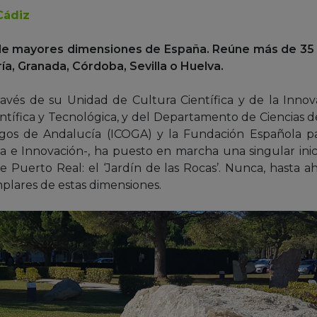
Cádiz
s de mayores dimensiones de España. Reúne más de 35
ría, Granada, Córdoba, Sevilla o Huelva.
través de su Unidad de Cultura Científica y de la Innov
ntífica y Tecnológica, y del Departamento de Ciencias de
ogos de Andalucía (ICOGA) y la Fundación Española par
ia e Innovación-, ha puesto en marcha una singular inici
uerto Real: el ‘Jardín de las Rocas’. Nunca, hasta aho
lares de estas dimensiones.