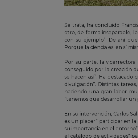
Se trata, ha concluido Francis
otro, de forma inseparable, 
con su ejemplo”. De ahí que
Porque la ciencia es, en sí mis
Por su parte, la vicerrector
conseguido por la creación de
se hacen así”. Ha destacado q
divulgación”. Distintas tare
haciendo una gran labor multi
“tenemos que desarrollar un 
En su intervención, Carlos 
es un placer” participar en 
su importancia en el entorno”
el catálogo de actividades” p