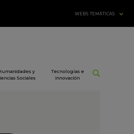
WEBS TEMÁTICAS
Humanidades y
Tecnologías e
iencias Sociales
innovación