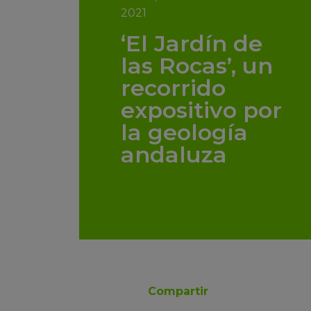
2021
‘El Jardín de
las Rocas’, un
recorrido
expositivo por
la geología
andaluza
Compartir