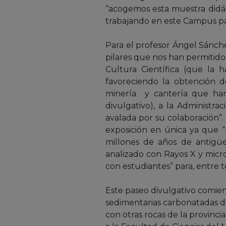
“acogemos esta muestra didác
trabajando en este Campus par
Para el profesor Ángel Sánchez
pilares que nos han permitido
Cultura Científica (que la 
favoreciendo la obtención d
minería y cantería que han 
divulgativo), a la Administr
avalada por su colaboración”.
exposición en única ya que “
millones de años de antigü
analizado con Rayos X y micro
con estudiantes” para, entre t
Este paseo divulgativo comien
sedimentarias carbonatadas d
con otras rocas de la provincia