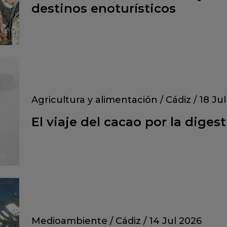
destinos enoturísticos
Agricultura y alimentación
/
Cádiz
/
18 Ju
El viaje del cacao por la dige
Medioambiente
/
Cádiz
/
14 Jul 2026