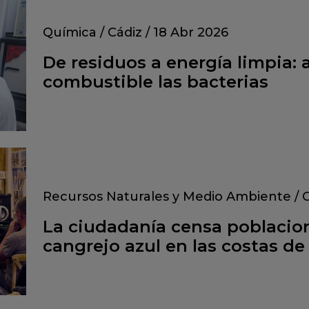
Química
/
Cádiz
/
18 Abr 2026
De residuos a energía limpia: a
combustible las bacterias
Recursos Naturales y Medio Ambiente
/
C
La ciudadanía censa poblacion
cangrejo azul en las costas de