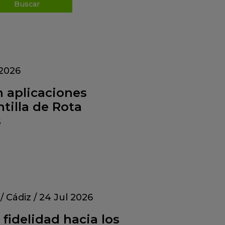
 2026
n aplicaciones
tilla de Rota
s
/
Cádiz
/
24 Jul 2026
fidelidad hacia los