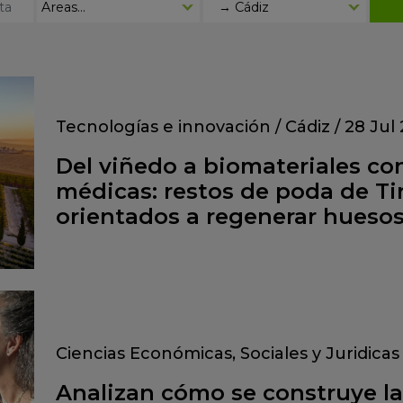
Tecnologías e innovación
/
Cádiz
/
28 Jul
Del viñedo a biomateriales co
médicas: restos de poda de Tin
orientados a regenerar hueso
Ciencias Económicas, Sociales y Juridicas
Analizan cómo se construye la 