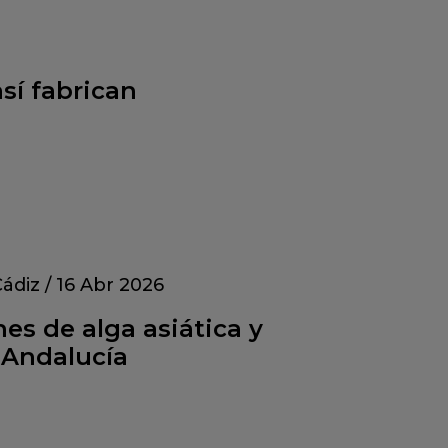
sí fabrican
ádiz
/
16 Abr 2026
es de alga asiática y
 Andalucía