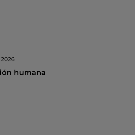
l 2026
stión humana