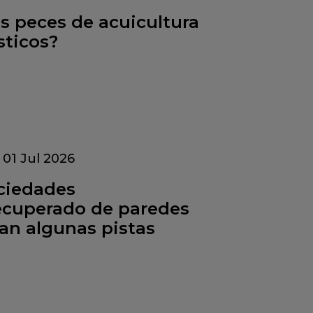
os peces de acuicultura
sticos?
/
01 Jul 2026
ciedades
ecuperado de paredes
dan algunas pistas