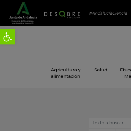
#AndalucíaCiencia
Agricultura y
Salud
Físi
alimentación
Ma