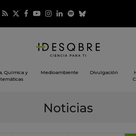
ca, Química y
Medioambiente
Divulgación
temáticas
C
Noticias