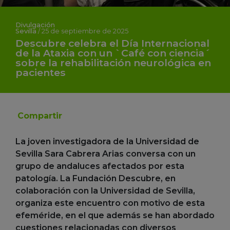
Divulgación
Sevilla
/
25 de septiembre de 2025
Descubre celebra el Día Internacional
de la Ataxia con un `Café con ciencia´
sobre la rehabilitación neurológica en
pacientes
Compartir
La joven investigadora de la Universidad de
Sevilla Sara Cabrera Arias conversa con un
grupo de andaluces afectados por esta
patología. La Fundación Descubre, en
colaboración con la Universidad de Sevilla,
organiza este encuentro con motivo de esta
efeméride, en el que además se han abordado
cuestiones relacionadas con diversos