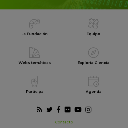
La Fundación
Equipo
Webs temáticas
Exploria Ciencia
Participa
Agenda
Contacto