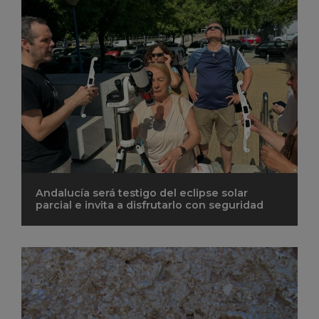
Andalucía será testigo del eclipse solar
parcial e invita a disfrutarlo con seguridad