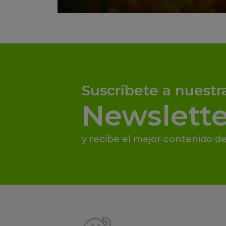
Suscríbete a nuestr
Newslette
y recibe el mejor contenido de