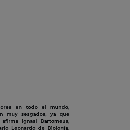
adores en todo el mundo,
tán muy sesgados, ya que
 afirma Ignasi Bartomeus,
rio Leonardo de Biología,