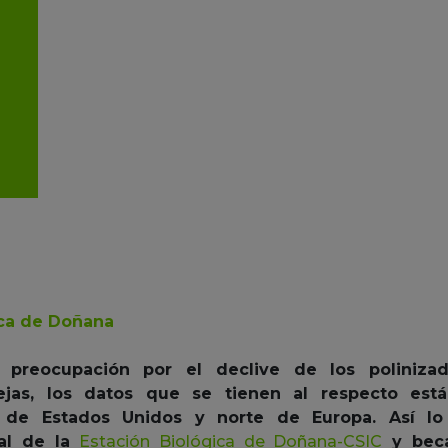
ica de Doñana
 preocupación por el declive de los poliniz
ejas, los datos que se tienen al respecto es
 de Estados Unidos y norte de Europa. Así lo
al de la
Estación Biológica de Doñana-CSIC
y beca