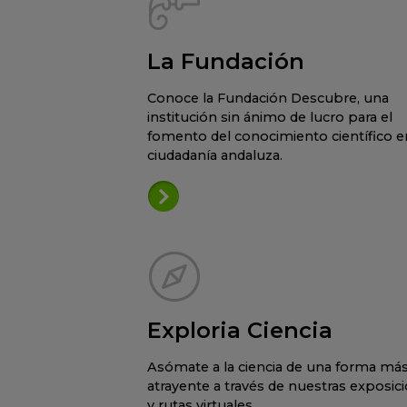
La Fundación
Conoce la Fundación Descubre, una
institución sin ánimo de lucro para el
fomento del conocimiento científico en
ciudadanía andaluza.
Exploria Ciencia
Asómate a la ciencia de una forma má
atrayente a través de nuestras exposic
y rutas virtuales.