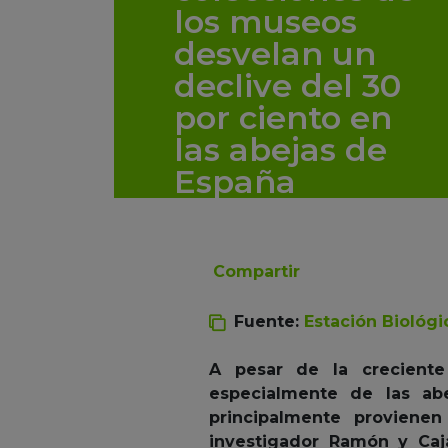
los museos
desvelan un
declive del 30
por ciento en
las abejas de
España
Compartir
Fuente:
Estación Biológ
A pesar de la creciente
especialmente de las ab
principalmente provienen
investigador Ramón y Caj