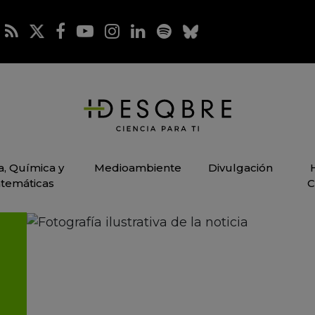
ca, Química y
Medioambiente
Divulgación
temáticas
C