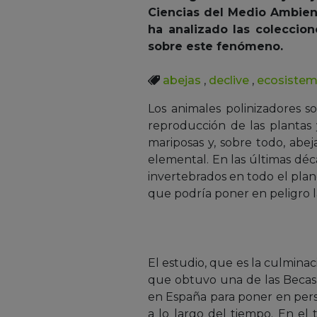
Ciencias del Medio Ambient
ha analizado las coleccio
sobre este fenómeno.
abejas
,
declive
,
ecosiste
Los animales polinizadores s
reproducción de las plantas y
mariposas y, sobre todo, abej
elemental. En las últimas déc
invertebrados en todo el plan
que podría poner en peligro l
El estudio, que es la culmina
que obtuvo una de las Becas
en España para poner en persp
a lo largo del tiempo. En el