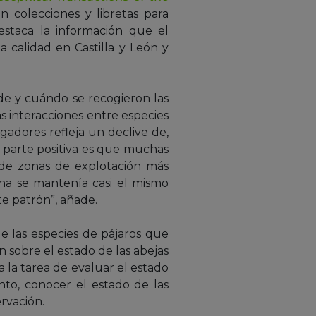
n colecciones y libretas para
estaca la información que el
 calidad en Castilla y León y
e y cuándo se recogieron las
s interacciones entre especies
gadores refleja un declive de,
 parte positiva es que muchas
 de zonas de explotación más
na se mantenía casi el mismo
te patrón”, añade.
de las especies de pájaros que
n sobre el estado de las abejas
 la tarea de evaluar el estado
nto, conocer el estado de las
rvación.