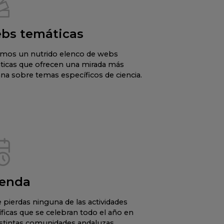
bs temáticas
mos un nutrido elenco de webs
ticas que ofrecen una mirada más
na sobre temas específicos de ciencia.
enda
 pierdas ninguna de las actividades
íficas que se celebran todo el año en
istintas comunidades andaluzas.