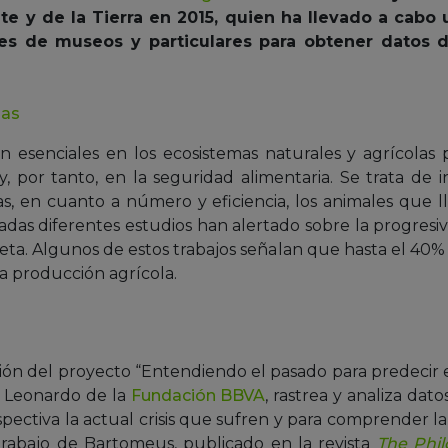
e y de la Tierra en 2015, quien ha llevado a cabo 
nes de museos y particulares para obtener datos
mas
on esenciales en los ecosistemas naturales y agrícolas
, por tanto, en la seguridad alimentaria. Se trata de i
as, en cuanto a número y eficiencia, los animales que 
adas diferentes estudios han alertado sobre la progresiv
eta. Algunos de estos trabajos señalan que hasta el 40%
a producción agrícola.
ción del proyecto “Entendiendo el pasado para predecir el
 Leonardo de la
Fundación BBVA
, rastrea y analiza dat
ectiva la actual crisis que sufren y para comprender l
 trabajo de Bartomeus, publicado en la revista
The Phil