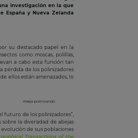
una investigación en la que
 de España y Nueva Zelanda
 por su destacado papel en la
nsectos como moscas, polillas,
llevan a cabo esta función tan
a pérdida de los polinizadores
 de ellos están amenazados, lo
Abeja polinizando.
 futuro de los polinizadores”,
os sobre la diversidad de abejas
a evolución de sus poblaciones
osophical Transactions of the