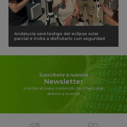
Andalucía será testigo del eclipse solar
parcial e invita a disfrutarlo con seguridad
Suscríbete a nuestra
Newsletter
y recibe el mejor contenido de i+Descubre
directo a tu email