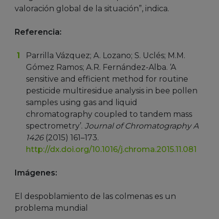
valoración global de la situación”, indica.
Referencia:
Parrilla Vázquez; A. Lozano; S. Uclés; M.M.
Gómez Ramos; A.R. Fernández-Alba. ‘A
sensitive and efficient method for routine
pesticide multiresidue analysis in bee pollen
samples using gas and liquid
chromatography coupled to tandem mass
spectrometry’.
Journal of Chromatography A
1426
(2015) 161–173.
http://dx.doi.org/10.1016/j.chroma.2015.11.081
Imágenes:
El despoblamiento de las colmenas es un
problema mundial