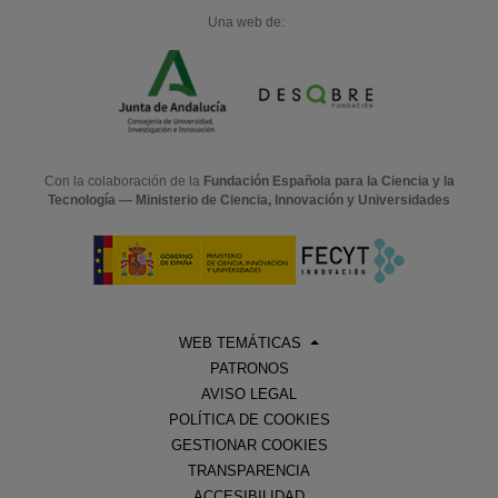
Una web de:
Con la colaboración de la
Fundación Española para la Ciencia y la
Tecnología — Ministerio de Ciencia, Innovación y Universidades
WEB TEMÁTICAS
PATRONOS
AVISO LEGAL
POLÍTICA DE COOKIES
GESTIONAR COOKIES
TRANSPARENCIA
ACCESIBILIDAD