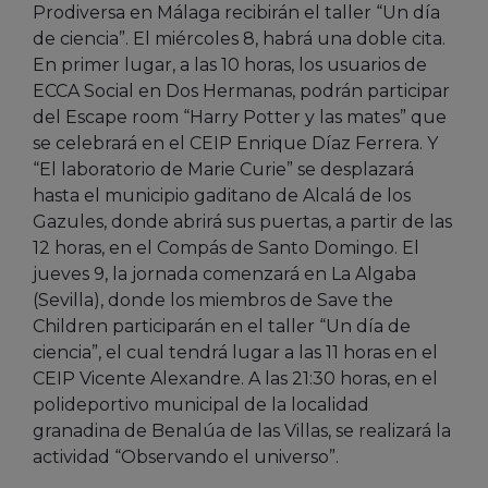
Prodiversa en Málaga recibirán el taller “Un día
de ciencia”. El miércoles 8, habrá una doble cita.
En primer lugar, a las 10 horas, los usuarios de
ECCA Social en Dos Hermanas, podrán participar
del Escape room “Harry Potter y las mates” que
se celebrará en el CEIP Enrique Díaz Ferrera. Y
“El laboratorio de Marie Curie” se desplazará
hasta el municipio gaditano de Alcalá de los
Gazules, donde abrirá sus puertas, a partir de las
12 horas, en el Compás de Santo Domingo. El
jueves 9, la jornada comenzará en La Algaba
(Sevilla), donde los miembros de Save the
Children participarán en el taller “Un día de
ciencia”, el cual tendrá lugar a las 11 horas en el
CEIP Vicente Alexandre. A las 21:30 horas, en el
polideportivo municipal de la localidad
granadina de Benalúa de las Villas, se realizará la
actividad “Observando el universo”.