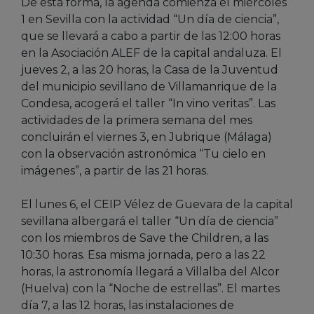
De esta forma, la agenda comienza el miércoles
1 en Sevilla con la actividad “Un día de ciencia”,
que se llevará a cabo a partir de las 12:00 horas
en la Asociación ALEF de la capital andaluza. El
jueves 2, a las 20 horas, la Casa de la Juventud
del municipio sevillano de Villamanrique de la
Condesa, acogerá el taller “In vino veritas”. Las
actividades de la primera semana del mes
concluirán el viernes 3, en Jubrique (Málaga)
con la observación astronómica “Tu cielo en
imágenes”, a partir de las 21 horas.
El lunes 6, el CEIP Vélez de Guevara de la capital
sevillana albergará el taller “Un día de ciencia”
con los miembros de Save the Children, a las
10:30 horas. Esa misma jornada, pero a las 22
horas, la astronomía llegará a Villalba del Alcor
(Huelva) con la “Noche de estrellas”. El martes
día 7, a las 12 horas, las instalaciones de