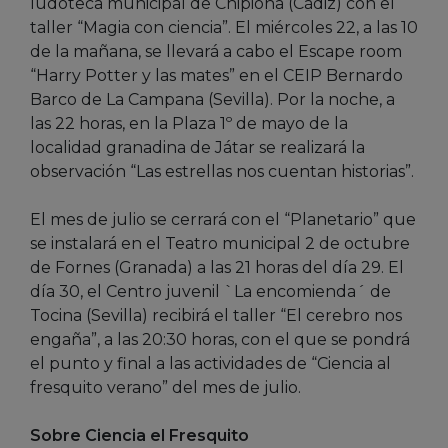
ludoteca municipal de Chipiona (Cádiz) con el
taller “Magia con ciencia”. El miércoles 22, a las 10
de la mañana, se llevará a cabo el Escape room
“Harry Potter y las mates” en el CEIP Bernardo
Barco de La Campana (Sevilla). Por la noche, a
las 22 horas, en la Plaza 1º de mayo de la
localidad granadina de Játar se realizará la
observación “Las estrellas nos cuentan historias”.
El mes de julio se cerrará con el “Planetario” que
se instalará en el Teatro municipal 2 de octubre
de Fornes (Granada) a las 21 horas del día 29. El
día 30, el Centro juvenil `La encomienda´ de
Tocina (Sevilla) recibirá el taller “El cerebro nos
engaña”, a las 20:30 horas, con el que se pondrá
el punto y final a las actividades de “Ciencia al
fresquito verano” del mes de julio.
Sobre Ciencia el Fresquito