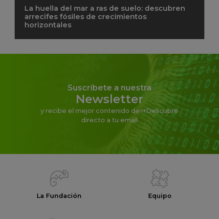
La huella del mar a ras de suelo: descubren
arrecifes fósiles de crecimientos
horizontales
Suscríbete a nuestra
Newsletter
y recibe el mejor contenido de i+Descubre
directo a tu email
La Fundación
Equipo