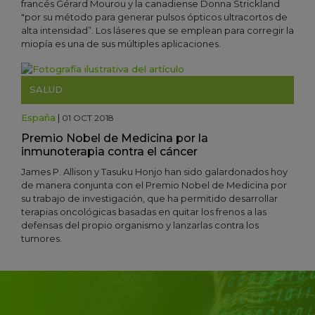
francés Gérard Mourou y la canadiense Donna Strickland
"por su método para generar pulsos ópticos ultracortos de
alta intensidad”. Los láseres que se emplean para corregir la
miopía es una de sus múltiples aplicaciones.
SALUD
España
|
01 OCT 2018
Premio Nobel de Medicina por la
inmunoterapia contra el cáncer
James P. Allison y Tasuku Honjo han sido galardonados hoy
de manera conjunta con el Premio Nobel de Medicina por
su trabajo de investigación, que ha permitido desarrollar
terapias oncológicas basadas en quitar los frenos a las
defensas del propio organismo y lanzarlas contra los
tumores.