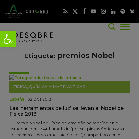
premios Nobel
Etiqueta:
FÍSICA, QUÍMICA Y MATEMÁTICAS
España
|
02 OCT 2018
Las ‘herramientas de luz’ se llevan el Nobel de
Física 2018
El Premio Nobel de Física de este año ha recaído en el
estadounidense Arthur Ashkin “por sus pinzas ópticas y su
aplicación a los sistemas biológicos”, compartido con el