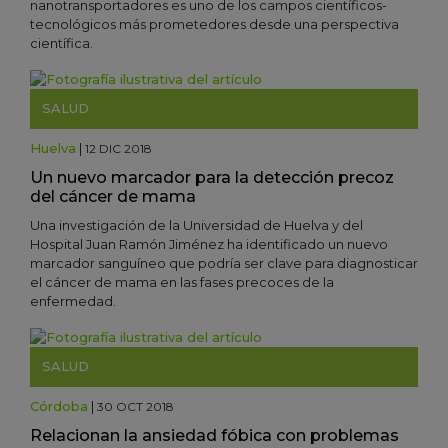
nanotransportadores es uno de los campos científicos-
tecnológicos más prometedores desde una perspectiva
científica.
SALUD
Huelva
|
12 DIC 2018
Un nuevo marcador para la detección precoz
del cáncer de mama
Una investigación de la Universidad de Huelva y del
Hospital Juan Ramón Jiménez ha identificado un nuevo
marcador sanguíneo que podría ser clave para diagnosticar
el cáncer de mama en las fases precoces de la
enfermedad.
SALUD
Córdoba
|
30 OCT 2018
Relacionan la ansiedad fóbica con problemas