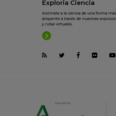
Exploria Ciencia
Asómate a la ciencia de una forma má
atrayente a través de nuestras exposic
y rutas virtuales.
Una web de: