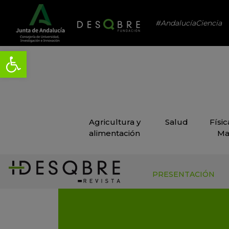
#AndalucíaCiencia
Agricultura y
Salud
Físi
alimentación
Ma
PRESENTACIÓN