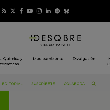
ca, Química y
Medioambiente
Divulgación
temáticas
C
EDITORIAL
SUSCRÍBETE
COLABORA