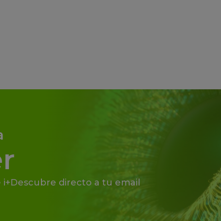
a
r
 i+Descubre directo a tu email