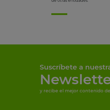
de otras entidades.
Suscríbete a nuestr
Newslette
y recibe el mejor contenido de