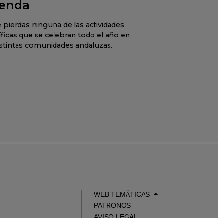
enda
 pierdas ninguna de las actividades
íficas que se celebran todo el año en
istintas comunidades andaluzas.
WEB TEMÁTICAS
PATRONOS
AVISO LEGAL