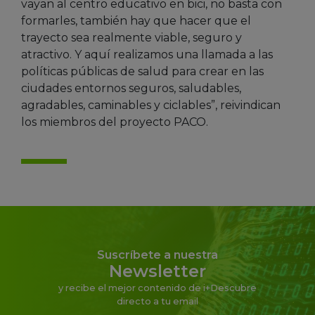
vayan al centro educativo en bici, no basta con
formarles, también hay que hacer que el
trayecto sea realmente viable, seguro y
atractivo. Y aquí realizamos una llamada a las
políticas públicas de salud para crear en las
ciudades entornos seguros, saludables,
agradables, caminables y ciclables”, reivindican
los miembros del proyecto PACO.
Suscríbete a nuestra
Newsletter
y recibe el mejor contenido de i+Descubre
directo a tu email