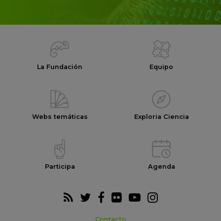
La Fundación
Equipo
Webs temáticas
Exploria Ciencia
Participa
Agenda
Contacto