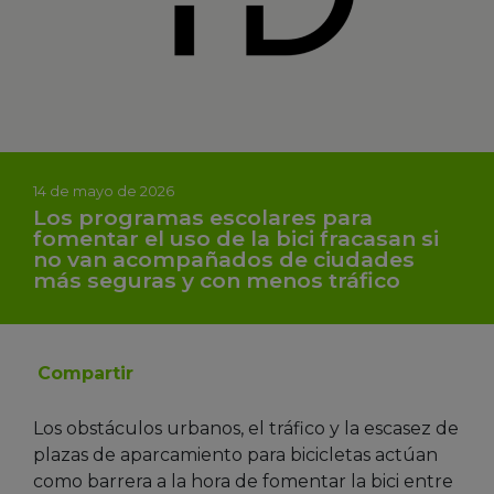
14 de mayo de 2026
Los programas escolares para
fomentar el uso de la bici fracasan si
no van acompañados de ciudades
más seguras y con menos tráfico
Compartir
Los obstáculos urbanos, el tráfico y la escasez de
plazas de aparcamiento para bicicletas actúan
como barrera a la hora de fomentar la bici entre