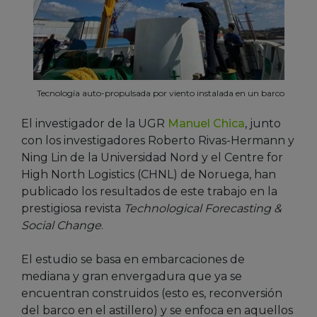
Tecnología auto-propulsada por viento instalada en un barco
El investigador de la UGR
Manuel Chica
, junto
con los investigadores Roberto Rivas-Hermann y
Ning Lin de la Universidad Nord y el Centre for
High North Logistics (CHNL) de Noruega, han
publicado los resultados de este trabajo en la
prestigiosa revista
Technological Forecasting &
Social Change
.
El estudio se basa en embarcaciones de
mediana y gran envergadura que ya se
encuentran construidos (esto es, reconversión
del barco en el astillero) y se enfoca en aquellos