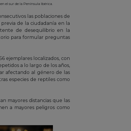
en el sur de la Península Ibérica.
onsecutivos las poblaciones de
previa de la ciudadanía en la
tente de desequilibrio en la
torio para formular preguntas
56 ejemplares localizados, con
tidos a lo largo de los años,
ar afectando al género de las
ras especies de reptiles como
an mayores distancias que las
onen a mayores peligros como