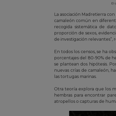
El
La asociación Madretierra con
camaleón común en diferentes
recogida sistemática de dat
proporción de sexos, evidenc
de investigación relevantes”,
En todos los censos, se ha ob
porcentajes del 80-90% de he
se plantean dos hipótesis. P
nuevas crías de camaleón, ha
las tortugas marinas.
Otra teoría explora que los 
hembras para encontrar pare
atropellos o capturas de hum