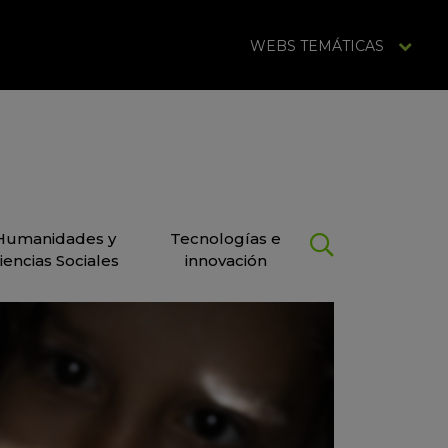
WEBS TEMÁTICAS
Humanidades y
Tecnologías e
iencias Sociales
innovación