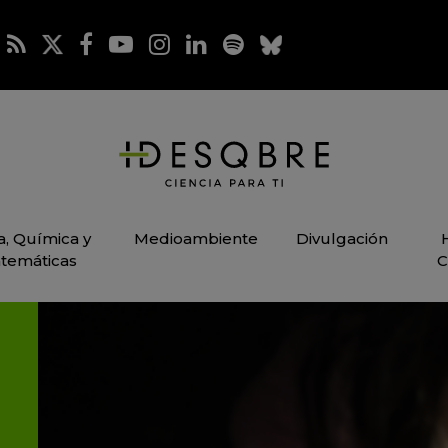
ca, Química y
Medioambiente
Divulgación
temáticas
C