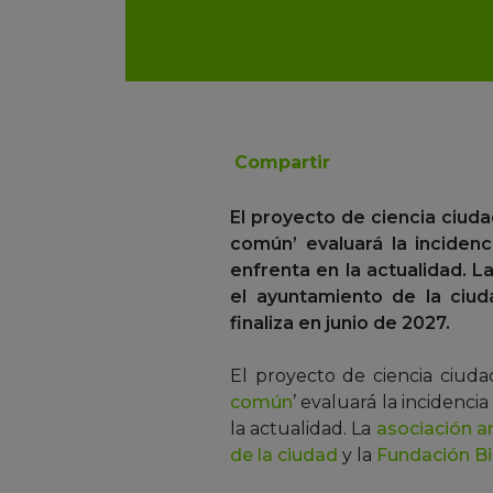
Compartir
El proyecto de ciencia ciud
común’ evaluará la incidenc
enfrenta en la actualidad. L
el ayuntamiento de la ciud
finaliza en junio de 2027.
El proyecto de ciencia ciuda
común
’ evaluará la incidenci
la actualidad. La
asociación a
de la ciudad
y la
Fundación B