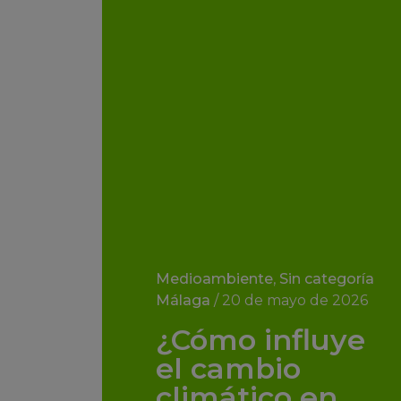
Medioambiente
,
Sin categoría
Málaga
/
20 de mayo de 2026
¿Cómo influye
el cambio
climático en