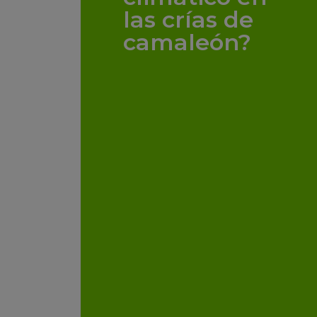
las crías de
camaleón?