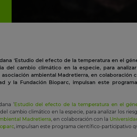
adana ‘Estudio del efecto de la temperatura en el gén
ia del cambio climático en la especie, para analiza
a asociación ambiental Madretierra, en colaboración 
ad y la Fundación Bioparc, impulsan este programa c
dana ‘
Estudio del efecto de la temperatura en el gén
a del cambio climático en la especie, para analizar los ri
mbiental Madretierra
, en colaboración con la
Universida
ioparc
, impulsan este programa científico-participativo q