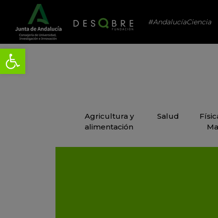
#AndalucíaCiencia
Agricultura y
Salud
Físi
alimentación
Ma