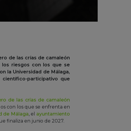
ero de las crías de camaleón
r los riesgos con los que se
con la Universidad de Málaga,
ientífico-participativo que
ero de las crías de camaleón
esgos con los que se enfrenta en
d de Málaga
, el
ayuntamiento
ue finaliza en junio de 2027.