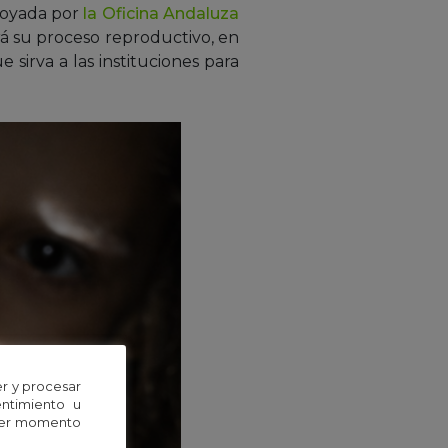
apoyada por
la Oficina Andaluza
zará su proceso reproductivo, en
 sirva a las instituciones para
r y procesar
entimiento u
uier momento