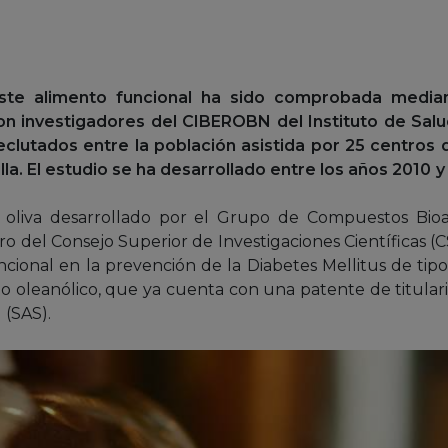
 este alimento funcional ha sido comprobada media
n investigadores del CIBEROBN del Instituto de Salud 
reclutados entre la población asistida por 25 centros 
lla. El estudio se ha desarrollado entre los años 2010
y
oliva desarrollado por el Grupo de Compuestos Bioac
ntro del Consejo Superior de Investigaciones Científicas (
cional en la prevención de la Diabetes Mellitus de tipo 2
do oleanólico, que ya cuenta con una patente de titular
 (SAS).