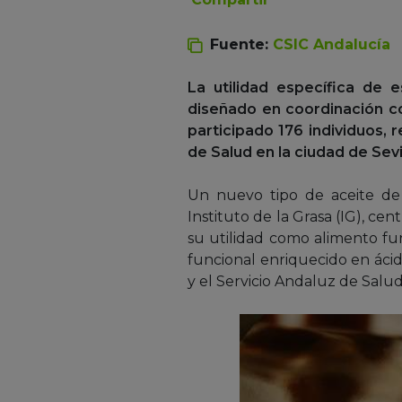
Fuente:
CSIC Andalucía
La utilidad específica de
diseñado en coordinación co
participado 176 individuos, 
de Salud en la ciudad de Sevi
Un nuevo tipo de aceite de 
Instituto de la Grasa (IG), ce
su utilidad como alimento fun
funcional enriquecido en áci
y el Servicio Andaluz de Salud