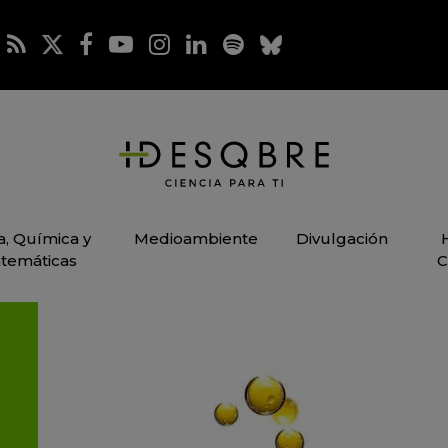
ca, Química y
Medioambiente
Divulgación
temáticas
C