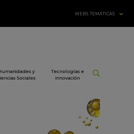
WEBS TEMÁTICAS
Humanidades y
Tecnologías e
iencias Sociales
innovación