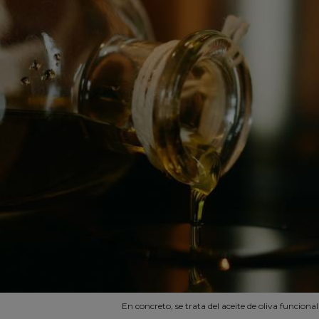
En concreto, se trata del aceite de oliva funciona