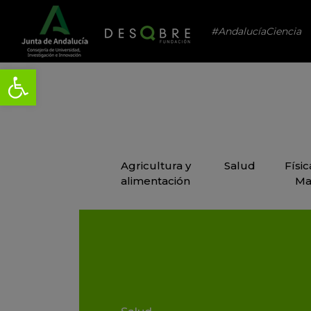
#AndalucíaCiencia
Agricultura y
Salud
Físi
alimentación
Ma