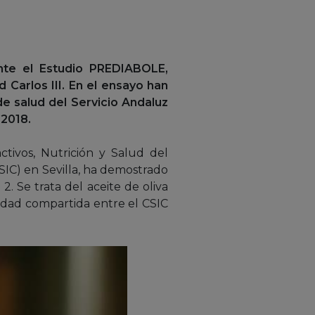
nte el Estudio PREDIABOLE,
Carlos III. En el ensayo han
de salud del Servicio Andaluz
 2018.
tivos, Nutrición y Salud del
CSIC) en Sevilla, ha demostrado
. Se trata del aceite de oliva
idad compartida entre el CSIC