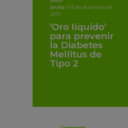
Salud
Sevilla
/
03 de diciembre de
2019
‘Oro líquido’
para prevenir
la Diabetes
Mellitus de
Tipo 2
Compartir