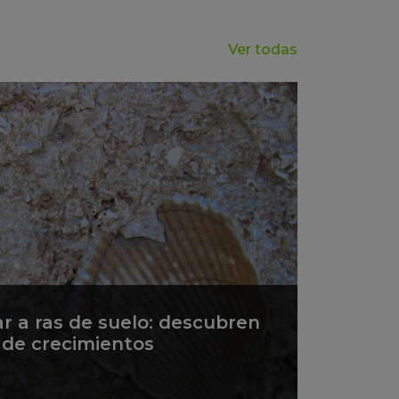
Ver todas
ar a ras de suelo: descubren
s de crecimientos