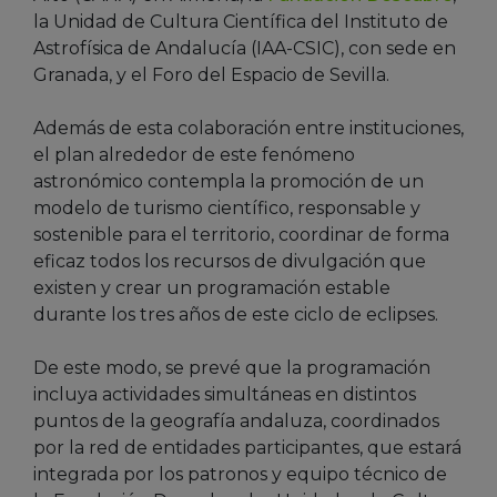
la Unidad de Cultura Científica del Instituto de
Astrofísica de Andalucía (IAA-CSIC), con sede en
Granada, y el Foro del Espacio de Sevilla.
Además de esta colaboración entre instituciones,
el plan alrededor de este fenómeno
astronómico contempla la promoción de un
modelo de turismo científico, responsable y
sostenible para el territorio, coordinar de forma
eficaz todos los recursos de divulgación que
existen y crear un programación estable
durante los tres años de este ciclo de eclipses.
De este modo, se prevé que la programación
incluya actividades simultáneas en distintos
puntos de la geografía andaluza, coordinados
por la red de entidades participantes, que estará
integrada por los patronos y equipo técnico de