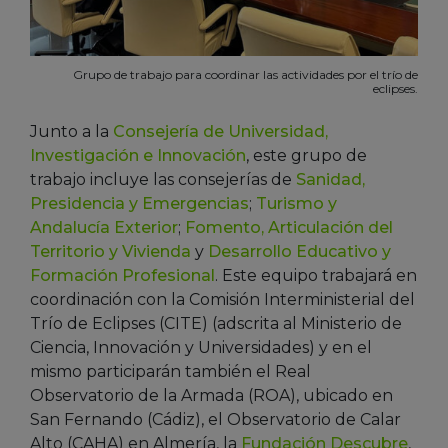
Grupo de trabajo para coordinar las actividades por el trío de
eclipses.
Junto a la
Consejería de Universidad,
Investigación e Innovación
, este grupo de
trabajo incluye las consejerías de
Sanidad,
Presidencia y Emergencias
;
Turismo y
Andalucía Exterior
;
Fomento, Articulación del
Territorio y Vivienda
y
Desarrollo Educativo y
Formación Profesional
. Este equipo trabajará en
coordinación con la Comisión Interministerial del
Trío de Eclipses (CITE) (adscrita al Ministerio de
Ciencia, Innovación y Universidades) y en el
mismo participarán también el Real
Observatorio de la Armada (ROA), ubicado en
San Fernando (Cádiz), el Observatorio de Calar
Alto (CAHA) en Almería, la
Fundación Descubre
,