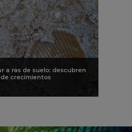
ar a ras de suelo: descubren
s de crecimientos