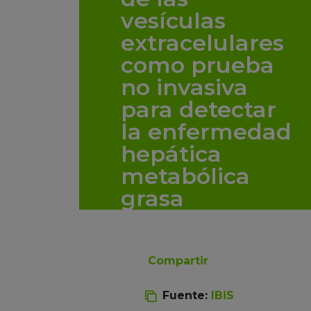
vesículas
extracelulares
como prueba
no invasiva
para detectar
la enfermedad
hepática
metabólica
grasa
Compartir
Fuente:
IBiS