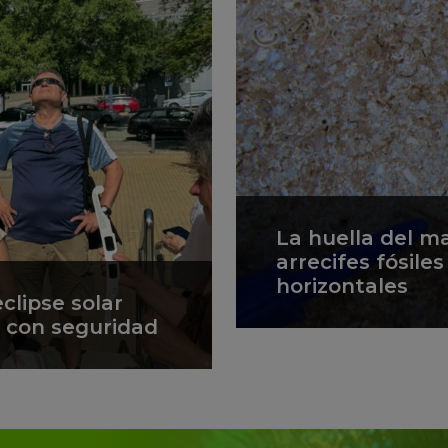
La huella del m
arrecifes fósile
horizontales
clipse solar
lo con seguridad