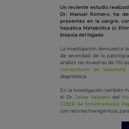
Un reciente estudio realizado
Dr. Manuel Romero, ha dem
presentes en la sangre, co
hepática Metabólica (o EHme
biopsia del hígado
La investigación demuestra l
de severidad de la patología 
analizó las muestras de 130 
Universitario de Valladolid
p
diagnóstica.
En la investigación también 
el Dr.
Javier Vaquero
del
Ho
CIBER de Enfermedades Hep
con ratones transgénicos, para