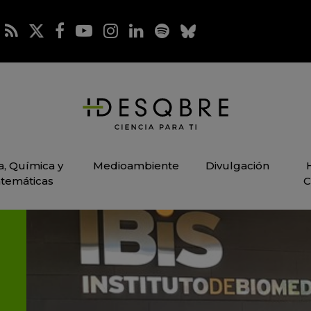
ca, Química y
Medioambiente
Divulgación
temáticas
C