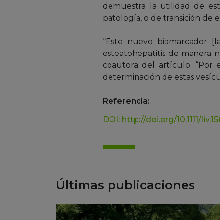
demuestra la utilidad de es
patología, o de transición de e
“Este nuevo biomarcador [la
esteatohepatitis de manera no
coautora del artículo. “Por
determinación de estas vesícul
Referencia:
DOI: http://doi.org/10.1111/liv.1
Últimas publicaciones