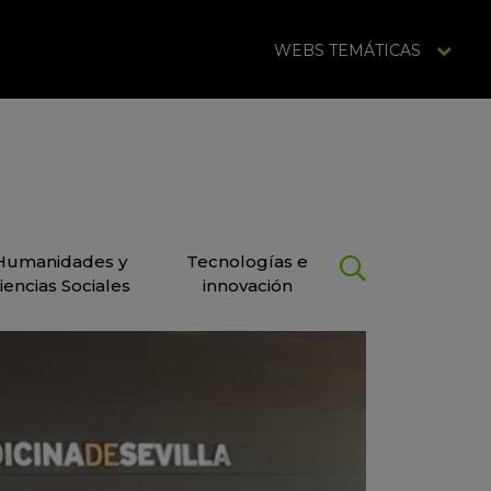
WEBS TEMÁTICAS
Humanidades y
Tecnologías e
iencias Sociales
innovación