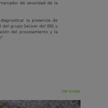
omarcador de severidad de la
diagnosticar la presencia de
l del grupo SeLiver del IBiS y
ación del procesamiento y la
”.
Ver todas