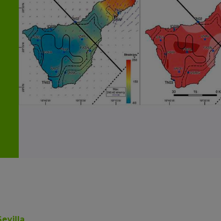
evilla