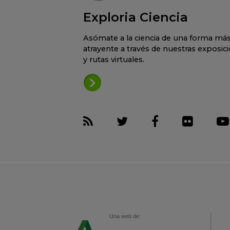
Exploria Ciencia
Asómate a la ciencia de una forma má
atrayente a través de nuestras exposic
y rutas virtuales.
Una web de: