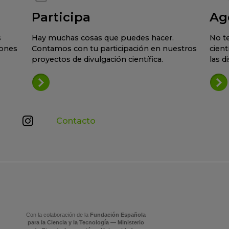
Participa
Ag
s
Hay muchas cosas que puedes hacer.
No te
iones
Contamos con tu participación en nuestros
cient
proyectos de divulgación científica.
las d
Contacto
Con la colaboración de la
Fundación Española
para la Ciencia y la Tecnología — Ministerio