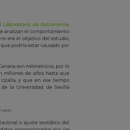
l
Laboratorio de Astronomía,
e analizan el comportamiento
o era el objetivo del estudio,
, que podría estar causado por
anaria son milimétricos, por lo
an millones de años hasta que
cizalla, y que en ese tiempo
de la Universidad de Sevilla
n azul).
cional o ajuste isostático del
 datos proporcionados por las