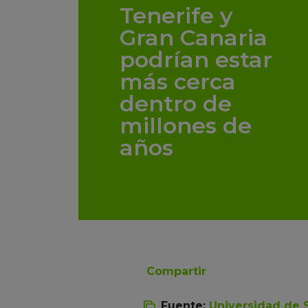
Tenerife y
Gran Canaria
podrían estar
más cerca
dentro de
millones de
años
Compartir
Fuente:
Universidad de S