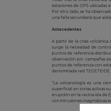
estaciones de GPS ubicadas en 
Por otro lado, se ha observad
una falla secundaria que aísla 
Antecedentes
A partir de la crisis volcán
surge la necesidad de control
puntos de referencia distribui
observación por campañas per
puntos de referencia con est
denominada red TEGETEIDE GN
“La volcanología es una cie
superficial en zonas activas s
erupción en la vecina isla de 
con intrusiones magmáticas en 