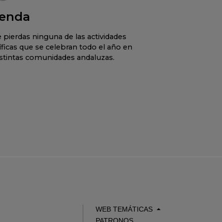
enda
 pierdas ninguna de las actividades
íficas que se celebran todo el año en
istintas comunidades andaluzas.
WEB TEMÁTICAS
PATRONOS