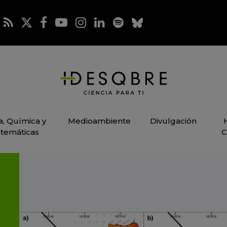
ca, Química y
Medioambiente
Divulgación
temáticas
C