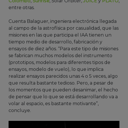
Colombo
,
Sunrise
, Solar Orbiter,
JUICE
y
PLATO
,
entre otras.
Cuenta Balaguer, ingeniera electrónica llegada
al campo de la astrofísica por casualidad, que las
misiones en las que participa el IAA tienen un
tiempo medio de desarrollo, fabricación y
ensayos de diez años. “Para este tipo de misiones
se fabrican muchos modelos del instrumento
(prototipos, modelos para diferentes tipos de
ensayos, modelo de vuelo), lo que implica
realizar ensayos parecidos unas 4 o 5 veces, algo
que resulta bastante tedioso. Pero, a pesar de
los momentos que pueden desanimar, el hecho
de pensar que lo que se está desarrollando va a
volar al espacio, es bastante motivante”,
concluye.