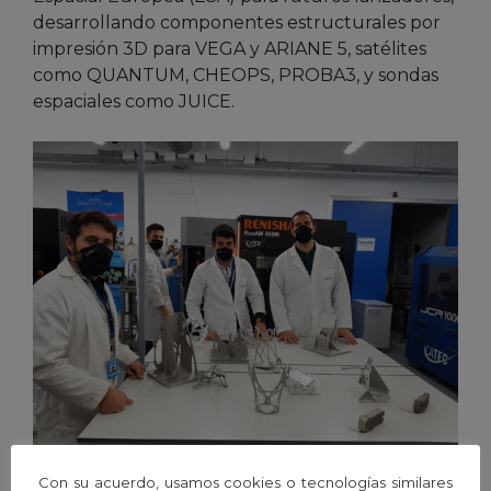
desarrollando componentes estructurales por
impresión 3D para VEGA y ARIANE 5, satélites
como QUANTUM, CHEOPS, PROBA3, y sondas
espaciales como JUICE.
Ingenieros de CATEC con componentes espaciales desarrollados
Con su acuerdo, usamos cookies o tecnologías similares