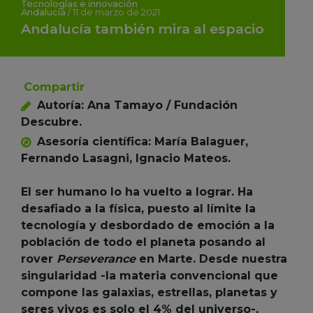
Tecnologías e innovación
Andalucía
/
11 de marzo de 2021
Andalucía también mira al espacio
Compartir
Autoría: Ana Tamayo / Fundación
Descubre.
Asesoría científica: María Balaguer,
Fernando Lasagni, Ignacio Mateos.
El ser humano lo ha vuelto a lograr. Ha
desafiado a la física, puesto al límite la
tecnología y desbordado de emoción a la
población de todo el planeta posando al
rover
Perseverance
en Marte. Desde nuestra
singularidad -la materia convencional que
compone las galaxias, estrellas, planetas y
seres vivos es solo el 4% del universo-,