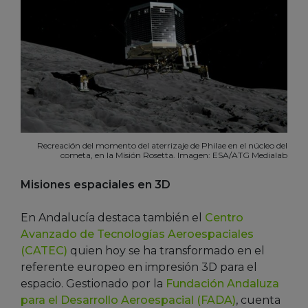
Recreación del momento del aterrizaje de Philae en el núcleo del
cometa, en la Misión Rosetta. Imagen: ESA/ATG Medialab
Misiones espaciales en 3D
En Andalucía destaca también el
Centro
Avanzado de Tecnologías Aeroespaciales
(CATEC)
quien hoy se ha transformado en el
referente europeo en impresión 3D para el
espacio. Gestionado por la
Fundación Andaluza
para el Desarrollo Aeroespacial (FADA)
, cuenta