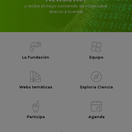
y recibe el mejor contenido de i+Descubre
directo a tu email
La Fundación
Equipo
Webs temáticas
Exploria Ciencia
Participa
Agenda