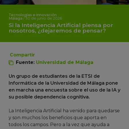
Tecnologías e innovación
Málaga
/
30 de junio de 2026
Si la Inteligencia Artificial piensa por
nosotros, ¿dejaremos de pensar?
Compartir
Fuente:
Universidad de Málaga
Un grupo de estudiantes de la ETSI de
Informática de la Universidad de Málaga pone
en marcha una encuesta sobre el uso de la IA y
su posible dependencia cognitiva.
La Inteligencia Artificial ha venido para quedarse
y son muchos los beneficios que aporta en
todos los campos. Pero a la vez que ayuda a