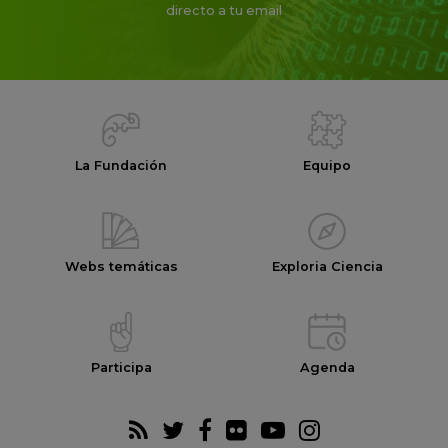
directo a tu email
La Fundación
Equipo
Webs temáticas
Exploria Ciencia
Participa
Agenda