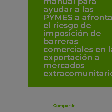
manual para
ayudar a las
PYMES a afronta
el riesgo de
imposición de
barreras
comerciales en l
exportación a
mercados
extracomunitari
Compartir