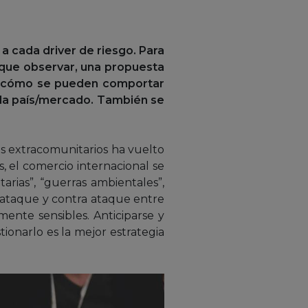
a cada driver de riesgo. Para
s que observar, una propuesta
re cómo se pueden comportar
ada país/mercado. También se
os extracomunitarios ha vuelto
, el comercio internacional se
arias”, “guerras ambientales”,
 ataque y contra ataque entre
mente sensibles. Anticiparse y
stionarlo es la mejor estrategia