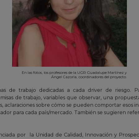
En las fotos, los profesores de la UGR Guadalupe Martínez y
Ángel Cazorla, coordinadores del proyecto.
has de trabajo dedicadas a cada driver de riesgo. Pa
misas de trabajo, variables que observar, una propuesta
es, aclaraciones sobre cómo se pueden comportar esos in
icador para cada país/mercado. También se sugieren refe
anciada por la Unidad de Calidad, Innovación y Prospect