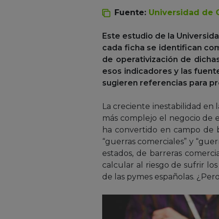
Fuente:
Universidad de 
Este estudio de la Universid
cada ficha se identifican co
de operativización de dich
esos indicadores y las fuen
sugieren referencias para p
La creciente inestabilidad en
más complejo el negocio de ex
ha convertido en campo de bat
“guerras comerciales” y “gue
estados, de barreras comercia
calcular al riesgo de sufrir lo
de las pymes españolas. ¿Pero