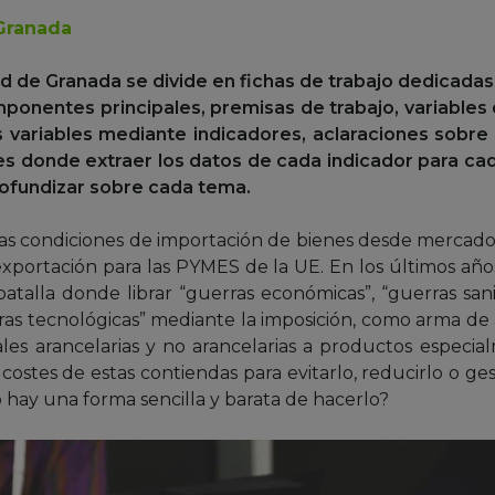
Granada
ad de Granada se divide en fichas de trabajo dedicadas 
mponentes principales, premisas de trabajo, variable
as variables mediante indicadores, aclaraciones sob
tes donde extraer los datos de cada indicador para c
rofundizar sobre cada tema.
 las condiciones de importación de bienes desde mercad
portación para las PYMES de la UE. En los últimos años
alla donde librar “guerras económicas”, “guerras sanit
rras tecnológicas” mediante la imposición, como arma de
les arancelarias y no arancelarias a productos especial
s costes de estas contiendas para evitarlo, reducirlo o ge
 hay una forma sencilla y barata de hacerlo?