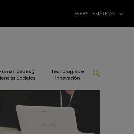
WEBS TEMÁTICAS
Humanidades y
Tecnologías e
iencias Sociales
innovación