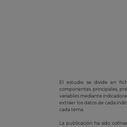
El estudio se divide en fic
componentes principales, pre
variables mediante indicador
extraer los datos de cada ind
cada tema.
La publicación ha sido cofin