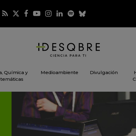
ca, Química y
Medioambiente
Divulgación
temáticas
C