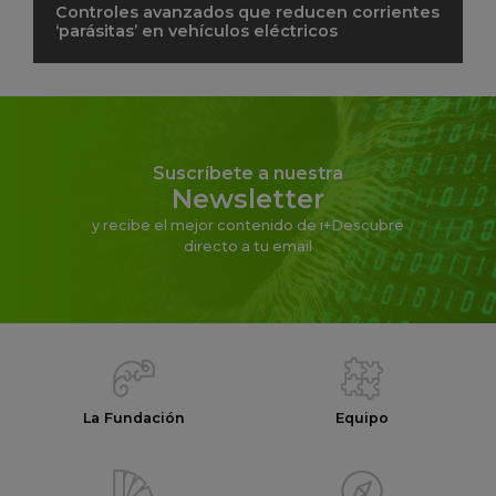
Controles avanzados que reducen corrientes
‘parásitas’ en vehículos eléctricos
Suscríbete a nuestra
Newsletter
y recibe el mejor contenido de i+Descubre
directo a tu email
La Fundación
Equipo