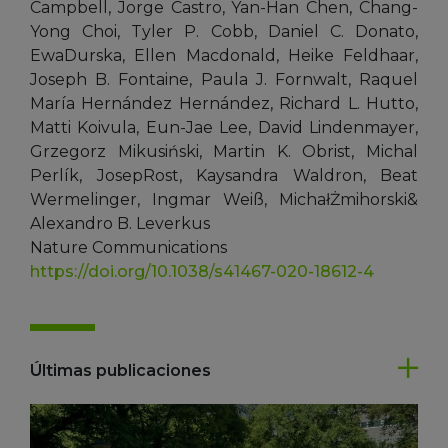
Campbell, Jorge Castro, Yan-Han Chen, Chang-
Yong Choi, Tyler P. Cobb, Daniel C. Donato,
EwaDurska, Ellen Macdonald, Heike Feldhaar,
Joseph B. Fontaine, Paula J. Fornwalt, Raquel
María Hernández Hernández, Richard L. Hutto,
Matti Koivula, Eun-Jae Lee, David Lindenmayer,
Grzegorz Mikusiński, Martin K. Obrist, Michal
Perlík, JosepRost, Kaysandra Waldron, Beat
Wermelinger, Ingmar Weiß, MichałŻmihorski&
Alexandro B. Leverkus
Nature Communications
https://doi.org/10.1038/s41467-020-18612-4
Últimas publicaciones