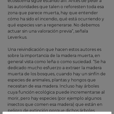
ecosistema sigue estando allí. Antes de pedir a
las autoridades que talen o reforesten toda esa
zona que parece muerta, hay que entender
cómo ha sido el incendio, qué está ocurriendo y
qué especies van a regenerarse. No debemos
actuar sin una valoración previa”, señala
Leverkus.
Una reivindicación que hacen estos autores es
sobre la importancia de la madera muerta, en
general vista como leña o como suciedad. “Se ha
dedicado mucho esfuerzo a extraer la madera
muerta de los bosques, cuando hay un sinfín de
especies de animales, plantas y hongos que
necesitan de esa madera. Incluso hay árboles
cuya función ecológica puede incrementarse al
morir, pero hay especies (por ejemplo algunos
insectos que comen esa madera) que están en
peligro de extinción porque dichos árboles