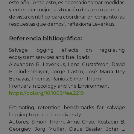
este año. “Ante esto, es necesario tomar medidas
y entender mejor la situación desde un punto
de vista científico para coordinar en conjunto las
respuestas que demos”, reflexiona Leverkus.
Referencia bibliográfica:
Salvage logging effects on regulating
ecosystem services and fuel loads
Alexandro B. Leverkus, Lena Gustafsson, David
B. Lindenmayer, Jorge Castro, José María Rey
Benayas, Thomas Ranius, Simon Thorn
Frontiers in Ecology and the Environment
https://doi.org/10.1002/fee.2219
Estimating retention benchmarks for salvage
logging to protect biodiversity
Autores: Simon Thorn, Anne Chao, Kostadin B.
Georgiev, Jörg Müller, Claus Bässler, John L.