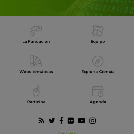
La Fundación
Equipo
Webs temáticas
Exploria Ciencia
Participa
Agenda
Contacto