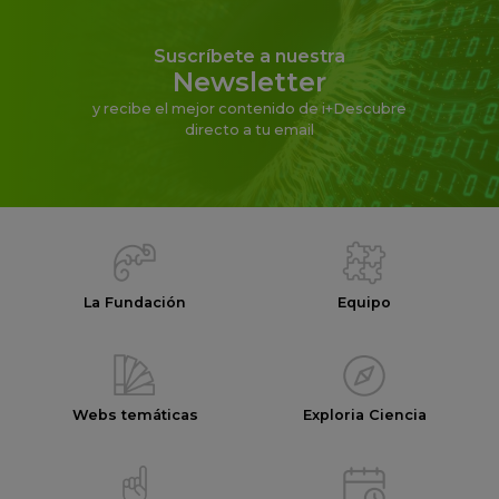
Suscríbete a nuestra
Newsletter
y recibe el mejor contenido de i+Descubre
directo a tu email
La Fundación
Equipo
Webs temáticas
Exploria Ciencia