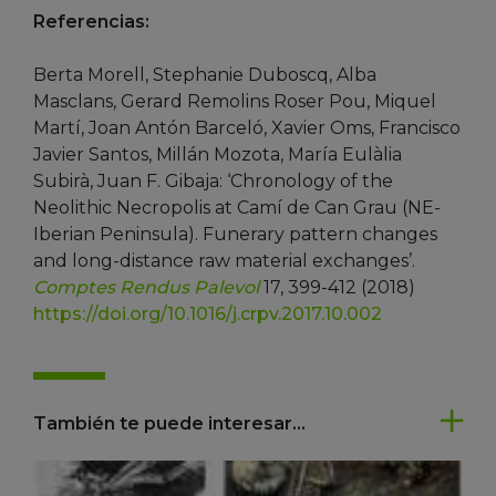
Referencias:
Berta Morell, Stephanie Duboscq, Alba
Masclans, Gerard Remolins Roser Pou, Miquel
Martí, Joan Antón Barceló, Xavier Oms, Francisco
Javier Santos, Millán Mozota, María Eulàlia
Subirà, Juan F. Gibaja: ‘Chronology of the
Neolithic Necropolis at Camí de Can Grau (NE-
Iberian Peninsula). Funerary pattern changes
and long-distance raw material exchanges’.
Comptes Rendus Palevol
17, 399-412 (2018)
https://doi.org/10.1016/j.crpv.2017.10.002
También te puede interesar...