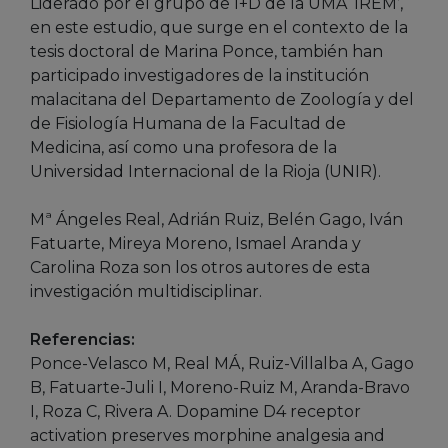
Liderado por el grupo de I+D de la UMA ‘IREM’,
en este estudio, que surge en el contexto de la
tesis doctoral de Marina Ponce, también han
participado investigadores de la institución
malacitana del Departamento de Zoología y del
de Fisiología Humana de la Facultad de
Medicina, así como una profesora de la
Universidad Internacional de la Rioja (UNIR).
Mª Ángeles Real, Adrián Ruiz, Belén Gago, Iván
Fatuarte, Mireya Moreno, Ismael Aranda y
Carolina Roza son los otros autores de esta
investigación multidisciplinar.
Referencias:
Ponce-Velasco M, Real MÁ, Ruiz-Villalba A, Gago
B, Fatuarte-Juli I, Moreno-Ruiz M, Aranda-Bravo
I, Roza C, Rivera A. Dopamine D4 receptor
activation preserves morphine analgesia and