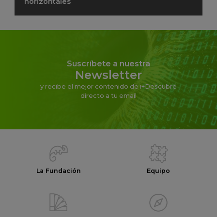
horizontales
Suscríbete a nuestra
Newsletter
y recibe el mejor contenido de i+Descubre
directo a tu email
La Fundación
Equipo