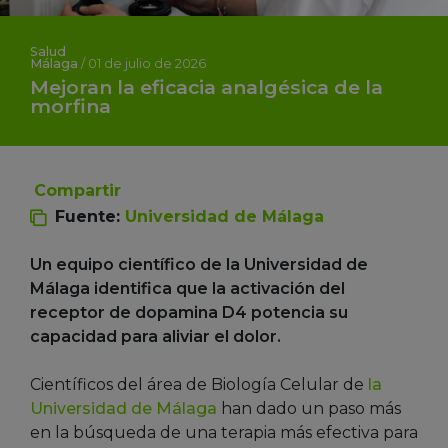
Salud
Málaga
/
01 de julio de 2026
Mejoran la eficacia analgésica de la
morfina
Compartir
Fuente:
Universidad de Málaga
Un equipo científico de la Universidad de
Málaga identifica que la activación del
receptor de dopamina D4 potencia su
capacidad para aliviar el dolor.
Científicos del área de Biología Celular de
la
Universidad de Málaga
han dado un paso más
en la búsqueda de una terapia más efectiva para