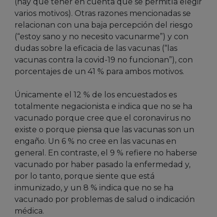
(hay que tener en cuenta que se permitía elegir
varios motivos). Otras razones mencionadas se
relacionan con una baja percepción del riesgo
(“estoy sano y no necesito vacunarme”) y con
dudas sobre la eficacia de las vacunas (“las
vacunas contra la covid-19 no funcionan”), con
porcentajes de un 41 % para ambos motivos.
Únicamente el 12 % de los encuestados es
totalmente negacionista e indica que no se ha
vacunado porque cree que el coronavirus no
existe o porque piensa que las vacunas son un
engaño. Un 6 % no cree en las vacunas en
general. En contraste, el 9 % refiere no haberse
vacunado por haber pasado la enfermedad y,
por lo tanto, porque siente que está
inmunizado, y un 8 % indica que no se ha
vacunado por problemas de salud o indicación
médica.