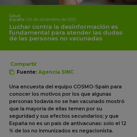
Salud
España
/
20 de diciembre de 2021
Luchar contra la desinformación es
fundamental para atender las dudas
de las personas no vacunadas
Compartir
Fuente:
Agencia SINC
Una encuesta del equipo COSMO-Spain para
conocer los motivos por los que algunas
personas todavía no se han vacunado mostró
que la mayoría de ellas temen por su
seguridad y sus efectos secundarios; y que
España no es un país de antivacunas: solo el 12
% de los no inmunizados es negacionista.