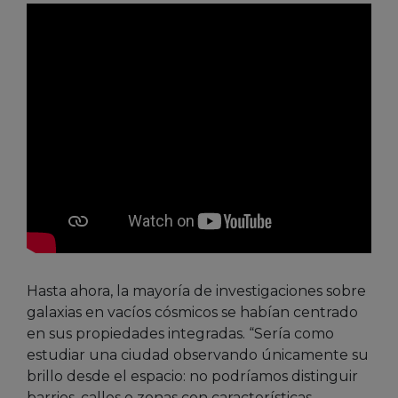
Hasta ahora, la mayoría de investigaciones sobre
galaxias en vacíos cósmicos se habían centrado
en sus propiedades integradas. “Sería como
estudiar una ciudad observando únicamente su
brillo desde el espacio: no podríamos distinguir
barrios, calles o zonas con características