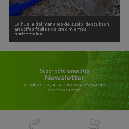
La huella del mar a ras de suelo: descubren
arrecifes fósiles de crecimientos
horizontales
Suscríbete a nuestra
Newsletter
y recibe el mejor contenido de i+Descubre
directo a tu email