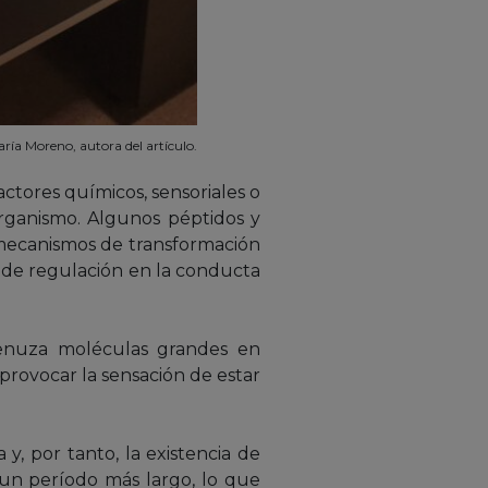
ría Moreno, autora del artículo.
tores químicos, sensoriales o
organismo. Algunos péptidos y
 mecanismos de transformación
s de regulación en la conducta
smenuza moléculas grandes en
provocar la sensación de estar
 y, por tanto, la existencia de
un período más largo, lo que