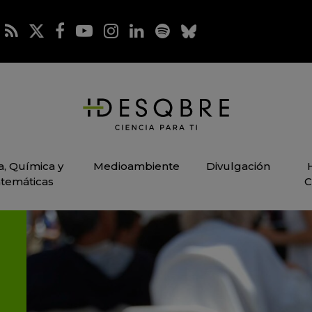
ca, Química y
Medioambiente
Divulgación
temáticas
C