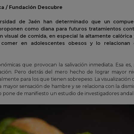
ca / Fundación Descubre
ersidad de Jaén han determinado que un compuest
 proponen como diana para futuros tratamientos cont
 visual de comida, en especial la altamente calórica
comer en adolescentes obesos y lo relacionan 
ómicas que provocan la salivación inmediata. Esa es, p
tación. Pero detrás del mero hecho de lograr mayor ni
cialmente para los que tienen sobrepeso. La visualización
a mayor sensación de hambre y se relaciona con la di
 lo pone de manifiesto un estudio de investigadores anda