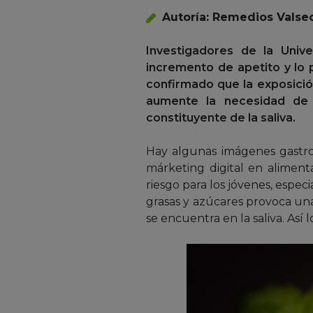
Autoría: Remedios Valse
Investigadores de la Univ
incremento de apetito y lo
confirmado que la exposición
aumente la necesidad de 
constituyente de la saliva.
Hay algunas imágenes gastron
márketing digital en alimen
riesgo para los jóvenes, espe
grasas y azúcares provoca un
se encuentra en la saliva. Así