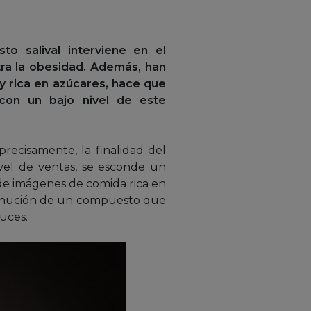
o salival interviene en el
ra la obesidad. Además, han
 y rica en azúcares, hace que
con un bajo nivel de este
recisamente, la finalidad del
vel de ventas, se esconde un
 de imágenes de comida rica en
sminución de un compuesto que
luces.