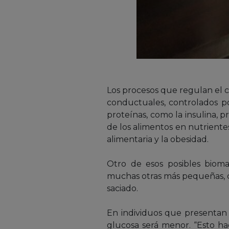
Los procesos que regulan el 
conductuales, controlados po
proteínas, como la insulina,
de los alimentos en nutriente
alimentaria y la obesidad.
Otro de esos posibles bioma
muchas otras más pequeñas, co
saciado.
En individuos que presentan ni
glucosa será menor. “Esto h