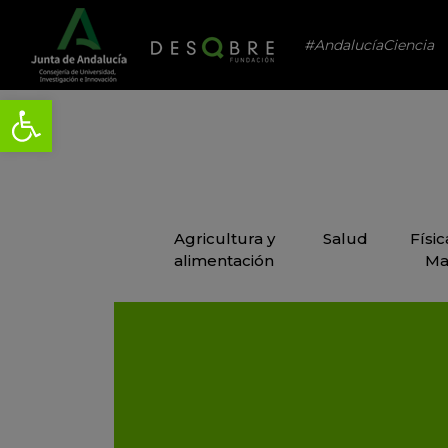
#AndalucíaCiencia
Agricultura y
Salud
Físi
alimentación
Ma