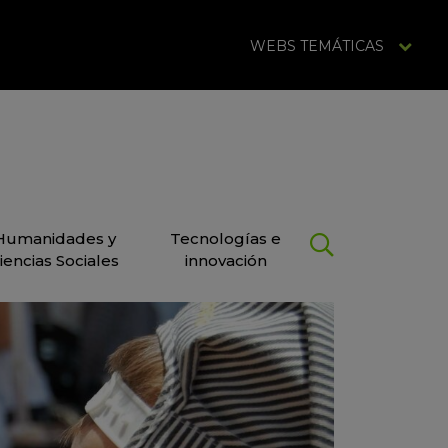
WEBS TEMÁTICAS
Humanidades y
Tecnologías e
iencias Sociales
innovación