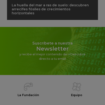
La huella del mar a ras de suelo: descubren
arrecifes fósiles de crecimientos
horizontales
Suscríbete a nuestra
Newsletter
y recibe el mejor contenido de i+Descubre
directo a tu email
La Fundación
Equipo