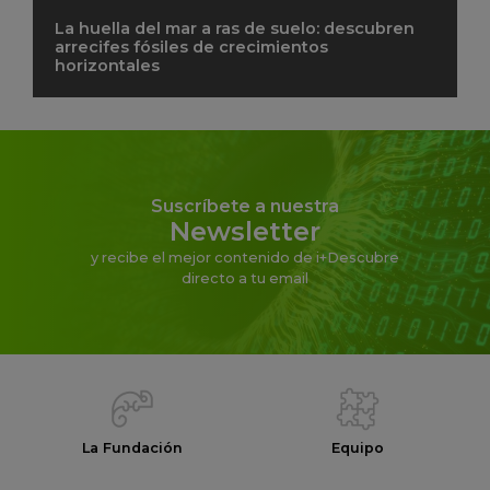
La huella del mar a ras de suelo: descubren
arrecifes fósiles de crecimientos
horizontales
Suscríbete a nuestra
Newsletter
y recibe el mejor contenido de i+Descubre
directo a tu email
La Fundación
Equipo