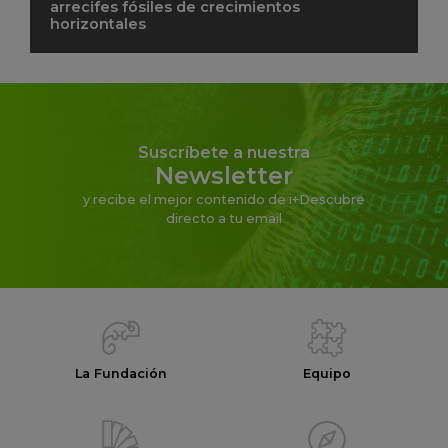
arrecifes fósiles de crecimientos
horizontales
Suscríbete a nuestra
Newsletter
y recibe el mejor contenido de i+Descubre
directo a tu email
La Fundación
Equipo