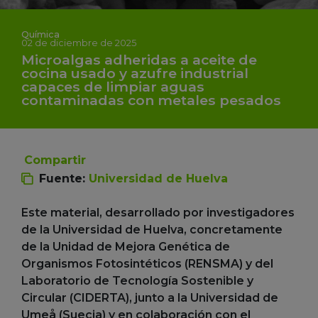
Química
02 de diciembre de 2025
Microalgas adheridas a aceite de
cocina usado y azufre industrial
capaces de limpiar aguas
contaminadas con metales pesados
Compartir
Fuente:
Universidad de Huelva
Este material, desarrollado por investigadores
de la Universidad de Huelva, concretamente
de la Unidad de Mejora Genética de
Organismos Fotosintéticos (RENSMA) y del
Laboratorio de Tecnología Sostenible y
Circular (CIDERTA), junto a la Universidad de
Umeå (Suecia) y en colaboración con el