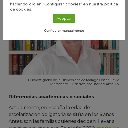
haciendo clic en "Configurar cookies" en nuestra política
de cookies.
Aceptar
Configurar manualmente
El investigador de la Universidad de Málaga Óscar David
Marcenaro-Gutiérrez, coautor del artículo.
Diferencias académicas o sociales
Actualmente, en España la edad de
escolarización obligatoria se sitúa en los 6 años.
Antes, son las familias quienes deciden llevar a