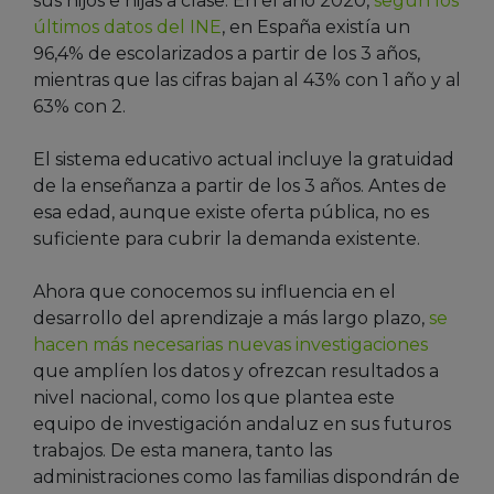
sus hijos e hijas a clase. En el año 2020,
según los
últimos datos del INE
, en España existía un
96,4% de escolarizados a partir de los 3 años,
mientras que las cifras bajan al 43% con 1 año y al
63% con 2.
El sistema educativo actual incluye la gratuidad
de la enseñanza a partir de los 3 años. Antes de
esa edad, aunque existe oferta pública, no es
suficiente para cubrir la demanda existente.
Ahora que conocemos su influencia en el
desarrollo del aprendizaje a más largo plazo,
se
hacen más necesarias nuevas investigaciones
que amplíen los datos y ofrezcan resultados a
nivel nacional, como los que plantea este
equipo de investigación andaluz en sus futuros
trabajos. De esta manera, tanto las
administraciones como las familias dispondrán de